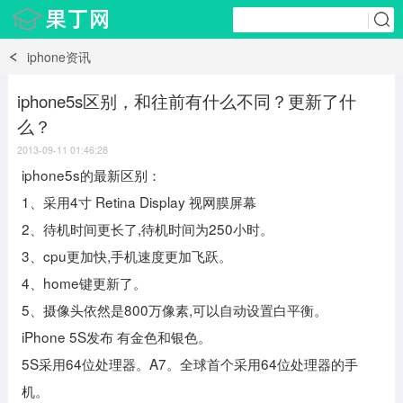
iphone资讯
iphone5s区别，和往前有什么不同？更新了什
么？
2013-09-11 01:46:28
iphone5s的最新区别：
1、采用4寸 Retina Display 视网膜屏幕
2、待机时间更长了,待机时间为250小时。
3、cpu更加快,手机速度更加飞跃。
4、home键更新了。
5、摄像头依然是800万像素,可以自动设置白平衡。
iPhone 5S发布 有金色和银色。
5S采用64位处理器。A7。全球首个采用64位处理器的手
机。