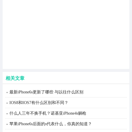
相关文章
最新iPhone6s更新了哪些 与以往什么区别
IOS8和IOS7有什么区别和不同？
什么人三年不换手机？诺基亚iPhone4s躺枪
苹果iPhone6s后面的s代表什么，你真的知道？