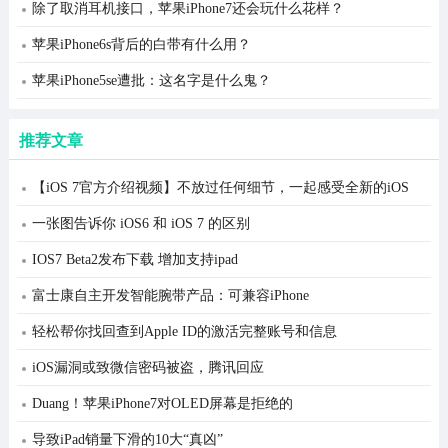
除了取消耳机接口，苹果iPhone7还会玩什么花样？
苹果iPhone6s背后的白带有什么用？
苹果iPhone5se遭批：这名字是什么鬼？
推荐文章
【iOS 7官方介绍视频】不放过任何细节，一起感受全新的iOS
7！
一张图告诉你 iOS6 和 iOS 7 的区别
IOS7 Beta2发布下载 增加支持ipad
富士康自主开发智能腕带产品：可兼容iPhone
轻松帮你找回查到Apple ID的激活完整账号和信息
iOS漏洞或致微信密码被盗，腾讯回应
Duang！苹果iPhone7对OLED屏幕是拒绝的
导致iPad销量下滑的10大“真凶”