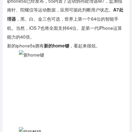
iphone5s已经发布，5S内置了运动协同处理器M7，监测指
南针、陀螺仪等运动数据，应用可据此判断用户状态。
A7处
，黑、白、金三色可选，世界上第一个64位的智能手
理器
机。当然，iOS 7也将全面支持64位。是第一代iPhone运算
能力的40倍。
新的iphone5s拥有
，看起来很炫。
新的home键