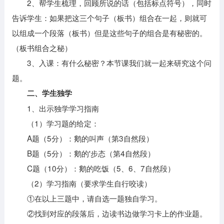
2、帮学生梳理，回顾所说的话（包括标点符号），同时
告诉学生：如果把这三个句子（板书）组合在一起，则就可
以组成一个段落（板书）但是这些句子的组合是有秘密的。
（板书组合之秘）
3、入课：有什么秘密？本节课我们就一起来研究这个问
题。
二、学生独学
1、出示独学学习指南
（1）学习题的给定：
A题（5分）：鹅的叫声（第3自然段）
B题（5分）：鹅的'步态（第4自然段）
C题（10分）：鹅的吃饭（5、6、7自然段）
（2）学习指南（要求学生自行咬读）
①在以上三题中，请自选一题独自学习。
②找到对应的段落后，边读书边做学习卡上的作业题。