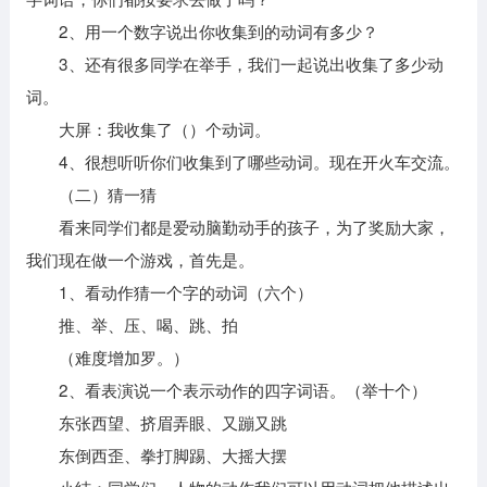
2、用一个数字说出你收集到的动词有多少？
3、还有很多同学在举手，我们一起说出收集了多少动
词。
大屏：我收集了（）个动词。
4、很想听听你们收集到了哪些动词。现在开火车交流。
（二）猜一猜
看来同学们都是爱动脑勤动手的孩子，为了奖励大家，
我们现在做一个游戏，首先是。
1、看动作猜一个字的动词（六个）
推、举、压、喝、跳、拍
（难度增加罗。）
2、看表演说一个表示动作的四字词语。（举十个）
东张西望、挤眉弄眼、又蹦又跳
东倒西歪、拳打脚踢、大摇大摆