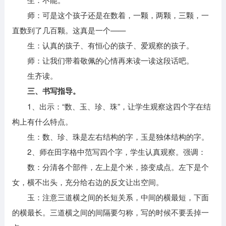
师：可是这个孩子还是在数着，一颗，两颗，三颗，一
直数到了几百颗。这真是一个——
生：认真的孩子、有恒心的孩子、爱观察的孩子。
师：让我们带着敬佩的心情再来读一读这段话吧。
生齐读。
三、书写指导。
1、出示：“数、玉、珍、珠”，让学生观察这四个字在结
构上有什么特点。
生：数、珍、珠是左右结构的字，玉是独体结构的字。
2、师在田字格中范写四个字，学生认真观察。强调：
数：分清各个部件，左上是个米，捺变成点。左下是个
女，横不出头，充分给右边的反文让出空间。
玉：注意三道横之间的长短关系，中间的横最短，下面
的横最长。三道横之间的间隔要匀称，写的时候不要丢掉一