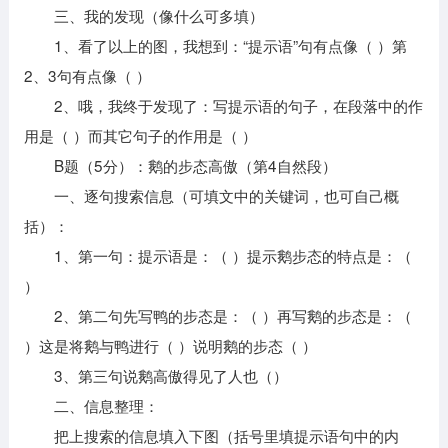
三、我的发现（像什么可多填）
1、看了以上的图，我想到：“提示语”句有点像（ ）第
2、3句有点像（ ）
2、哦，我终于发现了：写提示语的句子，在段落中的作
用是（ ）而其它句子的作用是（ ）
B题（5分）：鹅的步态高傲（第4自然段）
一、逐句搜索信息（可填文中的关键词，也可自己概
括）：
1、第一句：提示语是：（ ）提示鹅步态的特点是：（
）
2、第二句先写鸭的步态是：（ ）再写鹅的步态是：（
）这是将鹅与鸭进行（ ）说明鹅的步态（ ）
3、第三句说鹅高傲得见了人也（）
二、信息整理：
把上搜索的信息填入下图（括号里填提示语句中的内