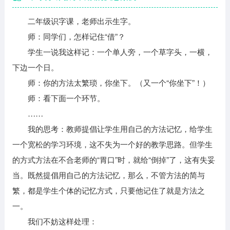
二年级识字课，老师出示生字。
师：同学们，怎样记住“借”？
学生一说我这样记：一个单人旁，一个草字头，一横，
下边一个日。
师：你的方法太繁琐，你坐下。（又一个“你坐下”！）
师：看下面一个环节。
……
我的思考：教师提倡让学生用自己的方法记忆，给学生
一个宽松的学习环境，这不失为一个好的教学思路。但学生
的方式方法在不合老师的“胃口”时，就给“倒掉”了，这有失妥
当。既然提倡用自己的方法记忆，那么，不管方法的简与
繁，都是学生个体的记忆方式，只要他记住了就是方法之
一。
我们不妨这样处理：