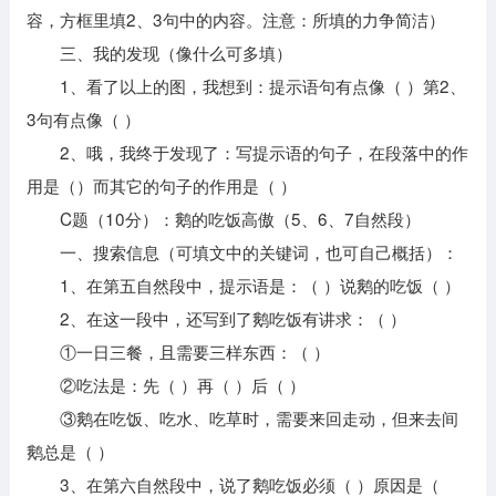
容，方框里填2、3句中的内容。注意：所填的力争简洁）
三、我的发现（像什么可多填）
1、看了以上的图，我想到：提示语句有点像（ ）第2、
3句有点像（ ）
2、哦，我终于发现了：写提示语的句子，在段落中的作
用是（）而其它的句子的作用是（ ）
C题（10分）：鹅的吃饭高傲（5、6、7自然段）
一、搜索信息（可填文中的关键词，也可自己概括）：
1、在第五自然段中，提示语是：（ ）说鹅的吃饭（ ）
2、在这一段中，还写到了鹅吃饭有讲求：（ ）
①一日三餐，且需要三样东西：（ ）
②吃法是：先（ ）再（ ）后（ ）
③鹅在吃饭、吃水、吃草时，需要来回走动，但来去间
鹅总是（ ）
3、在第六自然段中，说了鹅吃饭必须（ ）原因是（