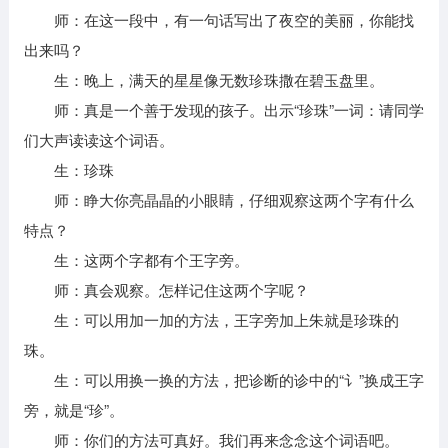
师：在这一段中，有一句话写出了夜空的美丽，你能找
出来吗？
生：晚上，满天的星星像无数珍珠撒在碧玉盘里。
师：真是一个善于发现的孩子。出示“珍珠”一词：请同学
们大声读读这个词语。
生：珍珠
师：睁大你亮晶晶的小眼睛，仔细观察这两个字有什么
特点？
生：这两个字都有个王字旁。
师：真会观察。怎样记住这两个字呢？
生：可以用加一加的方法，王字旁加上朱就是珍珠的
珠。
生：可以用换一换的方法，把诊断的诊中的“讠”换成王字
旁，就是“珍”。
师：你们的方法可真好。我们再来念念这个词语吧。