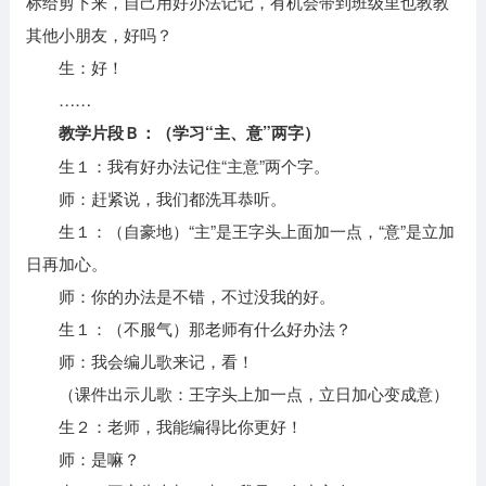
标给剪下来，自己用好办法记记，有机会带到班级里也教教
其他小朋友，好吗？
生：好！
……
教学片段Ｂ：（学习“主、意”两字）
生１：我有好办法记住“主意”两个字。
师：赶紧说，我们都洗耳恭听。
生１：（自豪地）“主”是王字头上面加一点，“意”是立加
日再加心。
师：你的办法是不错，不过没我的好。
生１：（不服气）那老师有什么好办法？
师：我会编儿歌来记，看！
（课件出示儿歌：王字头上加一点，立日加心变成意）
生２：老师，我能编得比你更好！
师：是嘛？