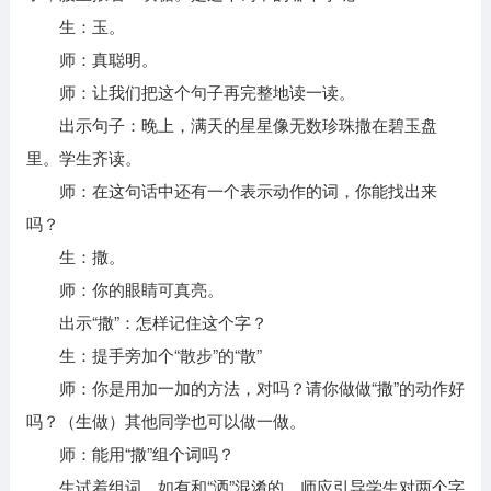
生：玉。
师：真聪明。
师：让我们把这个句子再完整地读一读。
出示句子：晚上，满天的星星像无数珍珠撒在碧玉盘
里。学生齐读。
师：在这句话中还有一个表示动作的词，你能找出来
吗？
生：撒。
师：你的眼睛可真亮。
出示“撒”：怎样记住这个字？
生：提手旁加个“散步”的“散”
师：你是用加一加的方法，对吗？请你做做“撒”的动作好
吗？（生做）其他同学也可以做一做。
师：能用“撒”组个词吗？
生试着组词，如有和“洒”混淆的，师应引导学生对两个字