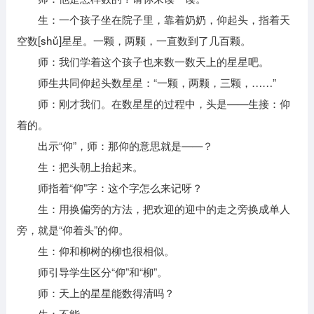
生：一个孩子坐在院子里，靠着奶奶，仰起头，指着天
空数[shǔ]星星。一颗，两颗，一直数到了几百颗。
师：我们学着这个孩子也来数一数天上的星星吧。
师生共同仰起头数星星：“一颗，两颗，三颗，……”
师：刚才我们。在数星星的过程中，头是——生接：仰
着的。
出示“仰”，师：那仰的意思就是——？
生：把头朝上抬起来。
师指着“仰”字：这个字怎么来记呀？
生：用换偏旁的方法，把欢迎的迎中的走之旁换成单人
旁，就是“仰着头”的仰。
生：仰和柳树的柳也很相似。
师引导学生区分“仰”和“柳”。
师：天上的星星能数得清吗？
生：不能。