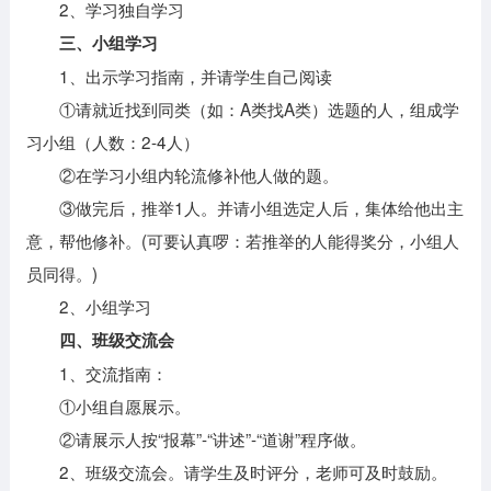
2、学习独自学习
三、小组学习
1、出示学习指南，并请学生自己阅读
①请就近找到同类（如：A类找A类）选题的人，组成学
习小组（人数：2-4人）
②在学习小组内轮流修补他人做的题。
③做完后，推举1人。并请小组选定人后，集体给他出主
意，帮他修补。(可要认真啰：若推举的人能得奖分，小组人
员同得。)
2、小组学习
四、班级交流会
1、交流指南：
①小组自愿展示。
②请展示人按“报幕”-“讲述”-“道谢”程序做。
2、班级交流会。请学生及时评分，老师可及时鼓励。