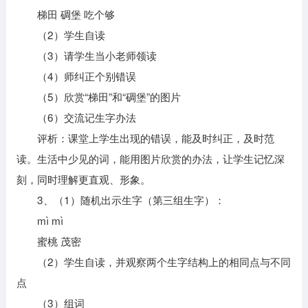
梯田 碉堡 吃个够
（2）学生自读
（3）请学生当小老师领读
（4）师纠正个别错误
（5）欣赏“梯田”和“碉堡”的图片
（6）交流记生字办法
评析：课堂上学生出现的错误，能及时纠正，及时范
读。生活中少见的词，能用图片欣赏的办法，让学生记忆深
刻，同时理解更直观、形象。
3、（1）随机出示生字（第三组生字）：
mì mì
蜜桃 茂密
（2）学生自读，并观察两个生字结构上的相同点与不同
点
（3）组词