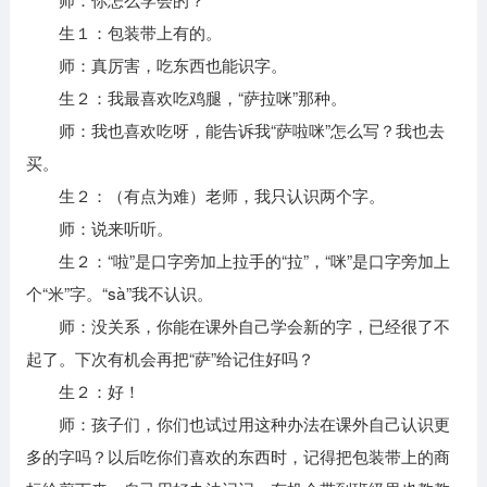
生１：包装带上有的。
师：真厉害，吃东西也能识字。
生２：我最喜欢吃鸡腿，“萨拉咪”那种。
师：我也喜欢吃呀，能告诉我“萨啦咪”怎么写？我也去
买。
生２：（有点为难）老师，我只认识两个字。
师：说来听听。
生２：“啦”是口字旁加上拉手的“拉”，“咪”是口字旁加上
个“米”字。“sà”我不认识。
师：没关系，你能在课外自己学会新的字，已经很了不
起了。下次有机会再把“萨”给记住好吗？
生２：好！
师：孩子们，你们也试过用这种办法在课外自己认识更
多的字吗？以后吃你们喜欢的东西时，记得把包装带上的商