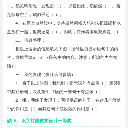
）。鹅见狗偷吃，发现后（ ）。尽管如此，鹅依然（ ）。若
是饭罐空了，鹅似乎还（ ）。
4、在第七自然段中，交待虽然伺候人想办法把饭罐和水
盒放在一起，但鹅还是（ ）。因此，在作者眼里鹅真是（ ）
二、信息整理：
把以上搜索的信息填入下图（括号里填提示语句中的内
容，方框里填5、6、7段落中的内容。注意：所填的力争简
洁）
三、我的发现（像什么可多填）
1、看了以上的图，我想到：提示语句有点像（ ）第5段
中其它语句，以及第6、7段的一些句子有点像（ ）
2、哦，我终于发现了：写提示语的句子，在这几个段落
中的作用是（ ）而其它句子或段落的作用是（ ）
5、识字片段教学设计一等奖