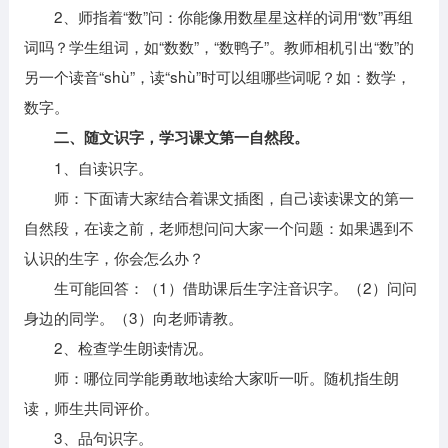
2、师指着“数”问：你能像用数星星这样的词用“数”再组
词吗？学生组词，如“数数”，“数鸭子”。教师相机引出“数”的
另一个读音“shù”，读“shù”时可以组哪些词呢？如：数学，
数字。
二、随文识字，学习课文第一自然段。
1、自读识字。
师：下面请大家结合着课文插图，自己读读课文的第一
自然段，在读之前，老师想问问大家一个问题：如果遇到不
认识的生字，你会怎么办？
生可能回答：（1）借助课后生字注音识字。（2）问问
身边的同学。（3）向老师请教。
2、检查学生朗读情况。
师：哪位同学能勇敢地读给大家听一听。随机指生朗
读，师生共同评价。
3、品句识字。