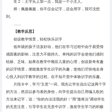
生２：王字头上加一点，我是一个小主人。
师：佩服佩服，你不仅会记字，还会用字，我可没想
到。
……
【教学反思】
创设教学情景，轻松快乐识字
低年级的孩子活泼好动，他们在学习过程中由于易受情
感因素的影响，注意力不能持久。单纯的识字会使他们感到
枯燥、乏味。如果在教学中顺应儿童的心理，创设新奇有趣
的识字情景，便能激发学生识字的兴趣，使他们尽快地全身
心投入到识字教学的过程。在不知不觉中体验识字的乐趣。
片段Ｂ中，学习“主意”一词。我先让学生说出记这两个字
的方法，然后以参与者的身份，向学生提出自己用编儿歌的
方法来记字，说：“你的办法没我的好！”用“激将法”调动学生
的无意注意，引导学生在无意中识字，激发学生学习的积极