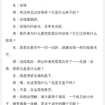
生：珍珠
师：有没有见过珍珠呀？它是什么样子的？
生：珍珠圆圆的。
生：珍珠闪闪发光，非常有光彩。
师：那作者为什么要把星星比作珍珠？它们之间有什么
联系？
生：星星在夜空中一闪一闪的，就像珍珠一样闪烁着光
芒。
师：说得真好。所以作者把星星比作了——生接：珍
珠。那碧玉盘是什么呢？
生：就是用碧玉做的盘子。
师：哦，在这里指什么？也是玉盘子吗？
生：不是，在这里指夜空。
师：你很会理解。请大家猜个谜语，一个姓王的小伙
子，腰里掖着一块糖。是这个词中的哪个字呢？