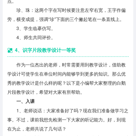
点。
珍、珠：这两个字在写时候要注意左窄右宽，王字作偏
旁，横变成提，强调“珍”下面的三个撇起笔在一条直线上。
3、学生临摹仿写。
4、师生共同评价。
4、识字片段教学设计一等奖
作为一位杰出的老师，时常需要用到教学设计，借助教
学设计可使学生在单位时间内能够学到更多的知识。那么优
秀的教学设计是什么样的呢？以下是小编帮大家整理的白鹅
片段教学设计，希望对大家有所帮助。
一、入课
1、老师说话：大家准备好了吗？现在我们准备做学习之
事。不过，课前我想先检测一下大家的听记能力。好，到现
在为止，老师共说了几句话？