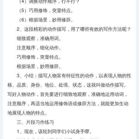
（4）调换动作顺序，行不行？
（5）巧用修饰，突显特点。
（6）根据场景，妙用修辞。
2、这段精彩的动作描写，用了哪些有效的写作方法呢？
细致观察，准确用词。
注意顺序，细化动作。
巧用修饰，突显特点。
根据场景，妙用修辞。
3、小结：描写人物富有特征性的动作，以表现人物的性
格、品质、身份、地位、处境、状态，这就叫做动作描写。
写好人物动作，首先要进行细致地观察，准确地运用动词，
注意顺序，再适当地运用修饰语或修辞方法，就能更加生动
地展现人物的特点。
三、片段习作练习
1、现在，该轮到同学们小试身手啰。