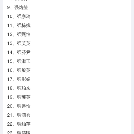
9、强烙莹
10、强寨玲
11、强栋娥
12、强甄怡
13、强芙英
14、强芬尹
15、强淑玉
16、强般英
17、强彤娟
18、强珀来
19、强蘩英
20、强磬怡
21、强泗秀
22、强蚰萍
23、强婷暖