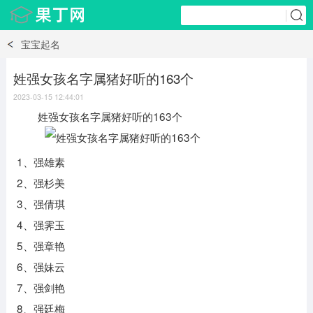
宝宝起名
姓强女孩名字属猪好听的163个
2023-03-15 12:44:01
姓强女孩名字属猪好听的163个
1、强雄素
2、强杉美
3、强倩琪
4、强霁玉
5、强章艳
6、强妹云
7、强剑艳
8、强廷梅