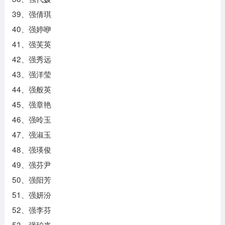
39、强倩琪
40、强婷咿
41、强芙英
42、强秀远
43、强洋莹
44、强般英
45、强章艳
46、强呤玉
47、强淑玉
48、强瑛俊
49、强芬尹
50、强阳芳
51、强妍汾
52、强李芬
53、强珀来