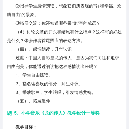
②指导学生感情朗读，想象它们所表现的'“祥和幸福、欢
腾自由”的景象。
③拓展交流：你还知道哪些带“龙”字的成语？
（4）讨论文章的开头和结尾有什么特点？这样写的好处
是什么？体会作者首尾照应的表达方法。
（四）、感情朗读，升华认识
过渡：中国人自称是龙的传人，是因为我们向往和追求
自由完美，你能通过朗读把这种感情读出来吗？
1、学生自由练读。
2、指名读喜欢的部分，师生评议。
3、播放歌曲，学生跟唱，引发情感共鸣。
（五）、拓展延伸
5、小学音乐《龙的传人》教学设计一等奖
教学目标：