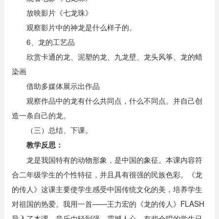
放映影片《七龙珠》
观察影片中的神龙是什么样子的。
6、龙的工艺品
欣赏卡通的龙、泥塑的龙、九龙壁、龙头风筝、龙的蜡
染画
借助多媒体展示出作品
观察作品中的龙有什么共同点，什么不同点。并自己创
造一条自己的龙。
（三）总结、下课。
教学反思：
龙是我国特有的动物形象，是中国的象征。本课内容符
合二年级学生的个性特征，并且具有很强的民族色彩。《龙
的传人》这课主要使学生感受中国传统文化的美，培养学生
对祖国的热爱。我用一首——王力宏的《龙的传人》FLASH
导入了本课。音乐由轻到强，震撼人心。有些会唱的学生已