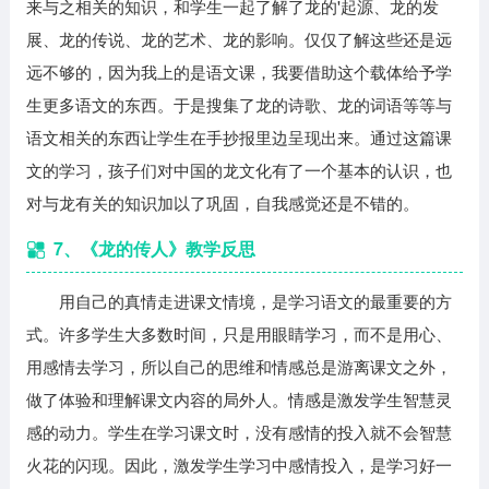
来与之相关的知识，和学生一起了解了龙的'起源、龙的发
展、龙的传说、龙的艺术、龙的影响。仅仅了解这些还是远
远不够的，因为我上的是语文课，我要借助这个载体给予学
生更多语文的东西。于是搜集了龙的诗歌、龙的词语等等与
语文相关的东西让学生在手抄报里边呈现出来。通过这篇课
文的学习，孩子们对中国的龙文化有了一个基本的认识，也
对与龙有关的知识加以了巩固，自我感觉还是不错的。
7、《龙的传人》教学反思
用自己的真情走进课文情境，是学习语文的最重要的方
式。许多学生大多数时间，只是用眼睛学习，而不是用心、
用感情去学习，所以自己的思维和情感总是游离课文之外，
做了体验和理解课文内容的局外人。情感是激发学生智慧灵
感的动力。学生在学习课文时，没有感情的投入就不会智慧
火花的闪现。因此，激发学生学习中感情投入，是学习好一