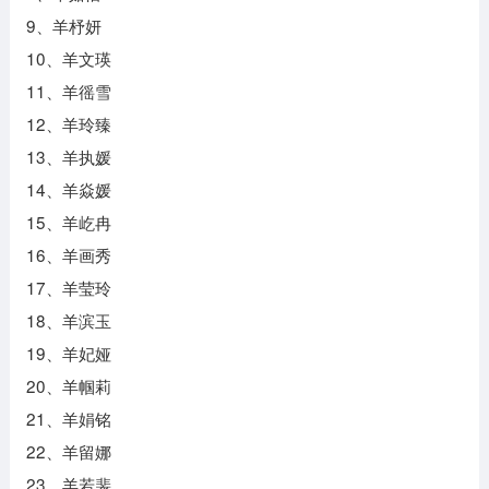
9、羊杼妍
10、羊文瑛
11、羊徭雪
12、羊玲臻
13、羊执媛
14、羊焱媛
15、羊屹冉
16、羊画秀
17、羊莹玲
18、羊滨玉
19、羊妃娅
20、羊帼莉
21、羊娟铭
22、羊留娜
23、羊若裴