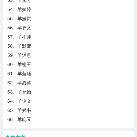
54、羊媚婷
55、羊媛岚
56、羊双文
57、羊梢萍
58、羊默娜
59、羊沭燕
60、羊楹玉
61、羊莹珏
62、羊必英
63、羊允怡
64、羊诒文
65、羊媛书
66、羊晚琴