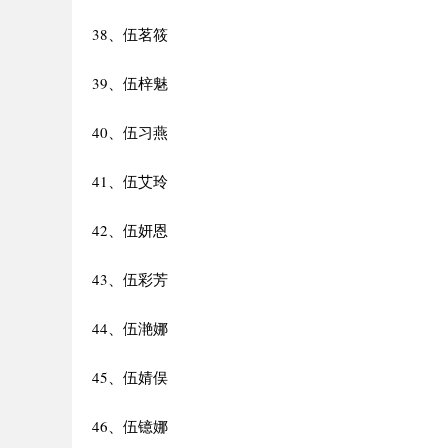
38、伍茗筱
39、伍梓魅
40、伍习燕
41、伍艾玲
42、伍妍恩
43、伍彩芳
44、伍滟娜
45、伍婧俣
46、伍镱娜