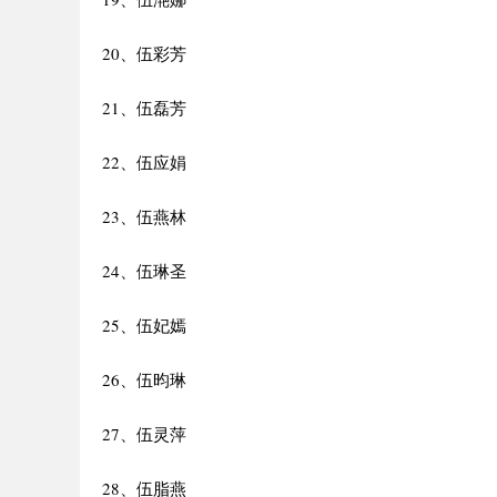
20、伍彩芳
21、伍磊芳
22、伍应娟
23、伍燕林
24、伍琳圣
25、伍妃嫣
26、伍昀琳
27、伍灵萍
28、伍脂燕