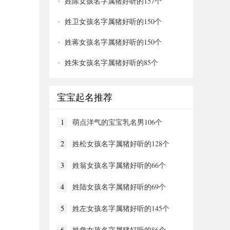
姓陈女孩名字属猪好听的157个
姓卫女孩名字属猪好听的150个
姓蒋女孩名字属猪好听的150个
姓朱女孩名字属猪好听的85个
宝宝起名推荐
1
萌点洋气的宝宝乳名男106个
2
姓松女孩名字属猪好听的128个
3
姓翁女孩名字属猪好听的66个
4
姓陆女孩名字属猪好听的69个
5
姓左女孩名字属猪好听的145个
6
姓危女孩名字属猪好听的86个