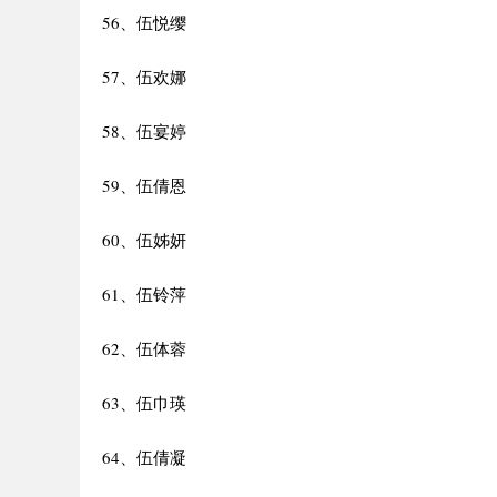
56、伍悦缨
57、伍欢娜
58、伍宴婷
59、伍倩恩
60、伍姊妍
61、伍铃萍
62、伍体蓉
63、伍巾瑛
64、伍倩凝