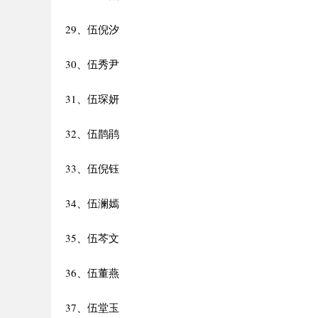
29、伍倪汐
30、伍秀尹
31、伍琛妍
32、伍鹊鹃
33、伍倪钰
34、伍澜嫣
35、伍芩文
36、伍董燕
37、伍堂玉