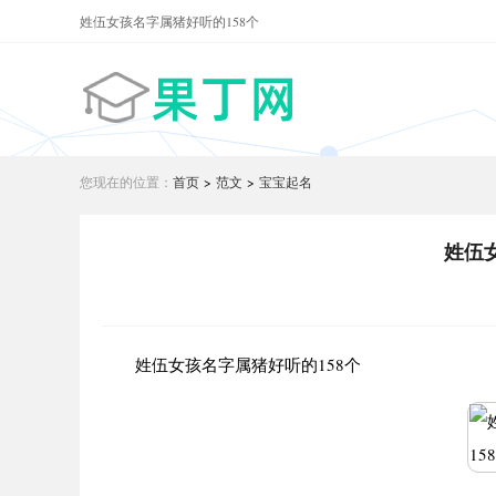
姓伍女孩名字属猪好听的158个
您现在的位置：
首页
>
范文
>
宝宝起名
姓伍
姓伍女孩名字属猪好听的158个