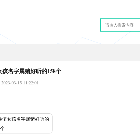
女孩名字属猪好听的158个
2023-03-15 11:22:01