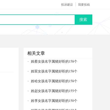
投诉建议
我要投稿
搜索
相关文章
姓蔡女孩名字属猪好听的158个
姓双女孩名字属猪好听的158个
姓哈女孩名字属猪好听的158个
姓赵女孩名字属猪好听的155个
姓李女孩名字属猪好听的150个