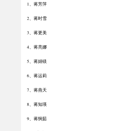
1、蒋芳萍
2、蒋时雪
3、蒋更美
4、蒋亮娜
5、蒋娟镁
6、蒋运莉
7、蒋燕天
8、蒋知瑛
9、蒋悯茹