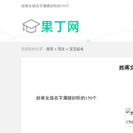
姓蒋女孩名字属猪好听的150个
您现在的位置：
首页
>
范文
>
宝宝起名
姓蒋
姓蒋女孩名字属猪好听的150个