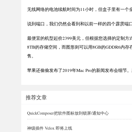
无线网络的电池续航时间为11小时，但盒子里有一个全新
说到端口，我们仍然会看到和以前一样的四个霹雳端
最便宜的机型起价2399美元，但根据您选择的定制方
8TB的存储空间，而图形则可以用8GB的GDDR6内存存储到A
售。
苹果还偷偷发布了2019年Mac Pro的新闻发布会细节。新
推荐文章
QuickComposer把软件图标放到锁屏/通知中心
神级插件 Velox 即将上线