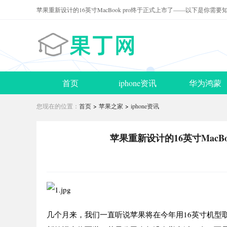
苹果重新设计的16英寸MacBook pro终于正式上市了——以下是你需要
首页
iphone资讯
华为鸿蒙
您现在的位置：
首页
>
苹果之家
>
iphone资讯
苹果重新设计的16英寸MacB
几个月来，我们一直听说苹果将在今年用16英寸机型取代1