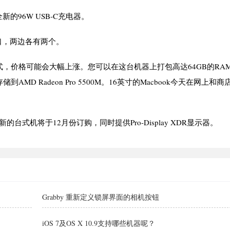
的96W USB-C充电器。
口，两边各有两个。
式，价格可能会大幅上涨。您可以在这台机器上打包高达64GB的RA
MD Radeon Pro 5500M。16英寸的Macbook今天在网上和商
的台式机将于12月份订购，同时提供Pro-Display XDR显示器。
Grabby 重新定义锁屏界面的相机按钮
iOS 7及OS X 10.9支持哪些机器呢？