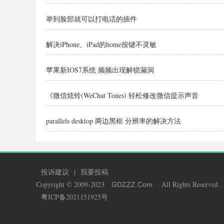
举到脸部就可以打电话的插件
解决iPhone、iPad的home按键不灵敏
苹果新IOS7系统 频频出现解锁漏洞
《微信炫铃(WeChat Tones) 轻松修改微信提示声音
parallels desktop 两边黑框 分辨率的解决方法
投诉建议
|
我要投稿
Copyright © 2009-2023
. All Rights Reserved .
GDZZZ
.Com
粤ICP备2021151925号