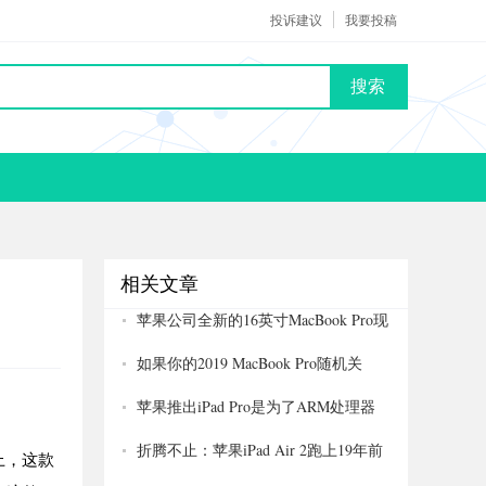
投诉建议
我要投稿
搜索
相关文章
苹果公司全新的16英寸MacBook Pro现
在比黑色星期五便宜
如果你的2019 MacBook Pro随机关
闭，苹果会这样做
苹果推出iPad Pro是为了ARM处理器
MacBook试水？
折腾不止：苹果iPad Air 2跑上19年前
上，这款
的Mac OS 7.5.5