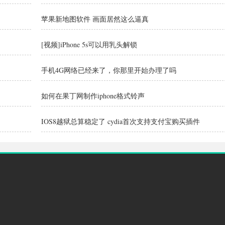
苹果新地图软件 画面居然这么逼真
[视频]iPhone 5s可以用乳头解锁
手机4G网络已经来了，你那里开始办理了吗
如何在果丁网制作iphone格式铃声
IOS8越狱总算稳定了 cydia首次支持支付宝购买插件