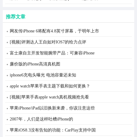
推荐文章
网友传iPhone 6将配有4.8英寸屏幕，于明年上市
[视频]评测达人王自如对IOS7的给力点评
富士康自主开发智能腕带产品：可兼容iPhone
廉价版的iPhone高清真机图
iphone6充电头曝光 电池容量还未知
apple watch苹果手表主题下载和如何更换？
[视频]苹果手表apple watch真机视频抢先看
苹果iPhone/iPad以旧换新来袭，你该注意这些
2007年，人们是这样吐槽iPhone的
苹果iOS8.3没有告知的功能：CarPlay支持中国