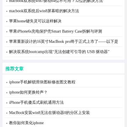
macbook双系统win7驱动64位不可用？32位的解决方法
macbook双系统后win8屏幕暗的解决方法
苹果home键失灵可以这样解决
苹果iPhone6s充电保护壳Smart Battery Case拆解与评测
苹果重新设计的16英寸MacBook pro终于正式上市了——以下是
你需要知道的
解决双系统bootcamp出现“无法创建可引导的 USB 驱动器”
推荐文章
iphone手机解锁滑块图标修改图文教程
iphone如何更换铃声？
iPhone手机傻瓜式刷机通用方法
MacBook安装win8无法在驱动器0的分区上安装
教你如何美化iphone