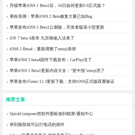
升级苹果iOS9.1 Beta1后，16日如何更新9.0正式版？
果粉亲测：苹果iOS9.2 Beta修复大量已知Bug
苹果发布iOS9.3 Beta1公测版，开发者版迎小型更新
iOS 7 beta 4发布 九宫格输入法来了
iOS8.3 Beta4：重新调整了emoji表情
苹果iOS8.3 beta4固件下载发布：CarPlay没了
苹果iOS9.1 Beta1更新内容大全：“竖中指”emoji亮了
苹果发布iTunes 12.3更新下载：支持iOS9正式版双重验证
推荐文章
QuickComposer把软件图标放到锁屏/通知中心
举到脸部就可以打电话的插件