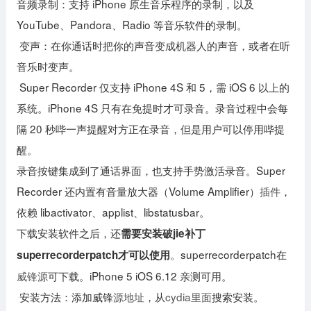
音频录制：支持 iPhone 原生音乐程序的录制，以及
YouTube、Pandora、Radio 等音乐软件的录制。
变声：在你通话时把你的声音变成机器人的声音，或者在听
音乐时变声。
Super Recorder 仅支持 iPhone 4S 和 5，需 iOS 6 以上的
系统。iPhone 4S 只有在免提时才可录音。录音过程中会每
隔 20 秒哔一声提醒对方正在录音，但是用户可以停用哔提
醒。
录音按键集成到了通话界面，也支持手势激活录音。Super
Recorder 还内置有音量放大器（Volume Amplifier）
插件
，
依赖 libactivator、applist、libstatusbar。
下载安装软件之后，还
需要安装破jie补丁
。superrecorderpatch在
superrecorderpatch才可以使用
威锋源
可下载。iPhone 5 iOS 6.12 亲测可用。
安装方法：添加威锋
源地址
，从
cydia里面
搜索安装。