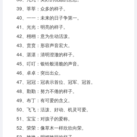
39、莘莘：众多的样子。
40、一一：未来的日子争第一。
41、光光：明亮的样子。
42、栩栩：意为生动活泼。
43、贲贲：形容声音宏大。
44、湛湛：清明澄澈的样子。
45、叮叮：银铃般清脆的声音。
46、卓卓：突出出众。
47、冠冠：冠表示首位、冠军、冠首。
48、勤勤：努力不倦的样子。
49、布丁：有可爱的含义。
50、飞飞：活泼、好动、机灵可爱。
51、宝宝：对孩子的爱称。
52、荣荣：像草木一样欣欣向荣。
53、艳艳：明媚艳丽的样子。