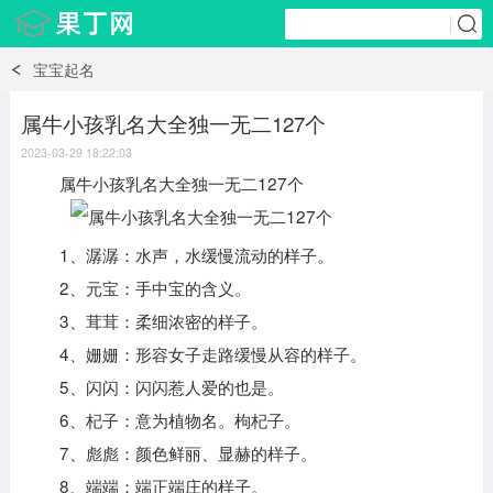
宝宝起名
属牛小孩乳名大全独一无二127个
2023-03-29 18:22:03
属牛小孩乳名大全独一无二127个
1、潺潺：水声，水缓慢流动的样子。
2、元宝：手中宝的含义。
3、茸茸：柔细浓密的样子。
4、姗姗：形容女子走路缓慢从容的样子。
5、闪闪：闪闪惹人爱的也是。
6、杞子：意为植物名。枸杞子。
7、彪彪：颜色鲜丽、显赫的样子。
8、端端：端正端庄的样子。