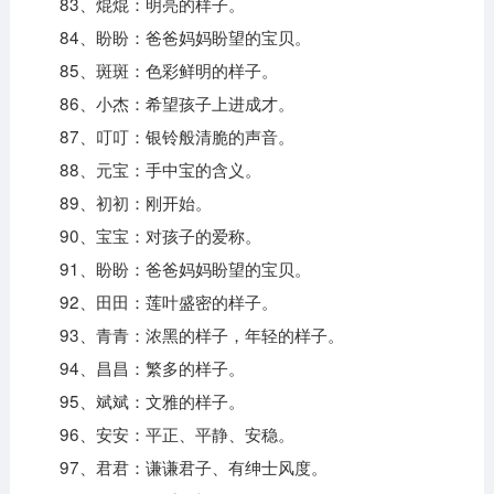
83、焜焜：明亮的样子。
84、盼盼：爸爸妈妈盼望的宝贝。
85、斑斑：色彩鲜明的样子。
86、小杰：希望孩子上进成才。
87、叮叮：银铃般清脆的声音。
88、元宝：手中宝的含义。
89、初初：刚开始。
90、宝宝：对孩子的爱称。
91、盼盼：爸爸妈妈盼望的宝贝。
92、田田：莲叶盛密的样子。
93、青青：浓黑的样子，年轻的样子。
94、昌昌：繁多的样子。
95、斌斌：文雅的样子。
96、安安：平正、平静、安稳。
97、君君：谦谦君子、有绅士风度。