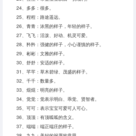
24、多多：很多。
25、程程：路途遥远。
26、青青：浓黑的样子，年轻的样子。
27、飞飞：活泼、好动、机灵可爱。
28、矜矜：强健的样子，小心谨慎的样子。
29、彬彬：文雅的样子。
30、舒舒：安适的样子。
31、芊芊：草木碧绿、茂盛的样子。
32、千千：数量多。
33、焜焜：明亮的样子。
34、觉觉：觉表示明白、乖觉、贤智者。
35、可可：表示宝宝可爱可人可心。
36、顶顶：有顶呱呱的含义。
37、端端：端正端庄的样子。
38、九九：美好的祝愿的意思。