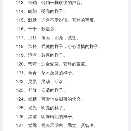
113、铛铛：铃铛一样欢快的声音。
114、朗朗：明亮的样子。
115、默默：适合不爱说话、安静的宝宝。
116、千千：数量多。
117、旦旦：每天，明亮，诚恳。
118、矜矜：强健的样子，小心谨慎的样子。
119、淳淳：敦厚的样子。
120、弯弯：适合爱笑、安静的宝宝。
121、菁菁：草木茂盛的样子。
122、灵灵：灵动、活泼。
123、舒舒：安适的样子。
124、糖糖：可爱俏皮甜蜜的含义。
125、光光：明亮的样子。
126、濯濯：明净晴朗的样子。
127、觉觉：觉表示明白、乖觉、贤智者。