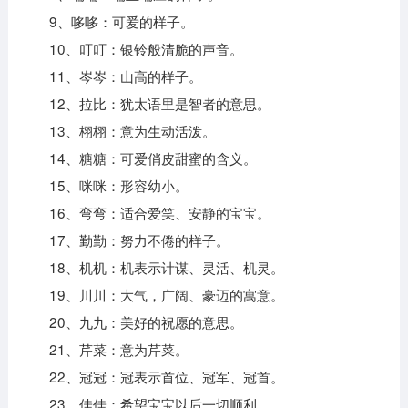
9、哆哆：可爱的样子。
10、叮叮：银铃般清脆的声音。
11、岑岑：山高的样子。
12、拉比：犹太语里是智者的意思。
13、栩栩：意为生动活泼。
14、糖糖：可爱俏皮甜蜜的含义。
15、咪咪：形容幼小。
16、弯弯：适合爱笑、安静的宝宝。
17、勤勤：努力不倦的样子。
18、机机：机表示计谋、灵活、机灵。
19、川川：大气，广阔、豪迈的寓意。
20、九九：美好的祝愿的意思。
21、芹菜：意为芹菜。
22、冠冠：冠表示首位、冠军、冠首。
23、佳佳：希望宝宝以后一切顺利。