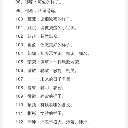
98、哆哆：可爱的样子。
99、程程：路途遥远。
100、茸茸：柔细浓密的样子。
101、跳跳：调皮捣蛋的小宝贝。
102、超超：超然出众。
103、盈盈：仪态美好的样子。
104、知知：知表示学识、知识、知名。
105、荣荣：像草木一样欣欣向荣。
106、敏敏：聪敏、敏捷、机灵。
107、一一：未来的日子争第一。
108、睿睿：聪明、睿智。
109、徽徽：静谧的样子。
110、顶顶：有顶呱呱的含义。
111、彬彬：文雅的样子。
112、沛沛：沛表示盛大、沛若、沛沛。