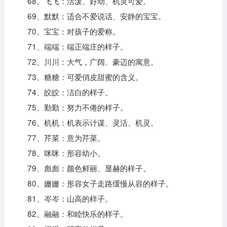
68、飞飞：活泼、好动、机灵可爱。
69、默默：适合不爱说话、安静的宝宝。
70、宝宝：对孩子的爱称。
71、端端：端正端庄的样子。
72、川川：大气，广阔、豪迈的寓意。
73、糖糖：可爱俏皮甜蜜的含义。
74、皎皎：洁白的样子。
75、勤勤：努力不倦的样子。
76、机机：机表示计谋、灵活、机灵。
77、芹菜：意为芹菜。
78、咪咪：形容幼小。
79、彪彪：颜色鲜丽、显赫的样子。
80、姗姗：形容女子走路缓慢从容的样子。
81、岑岑：山高的样子。
82、融融：和睦快乐的样子。