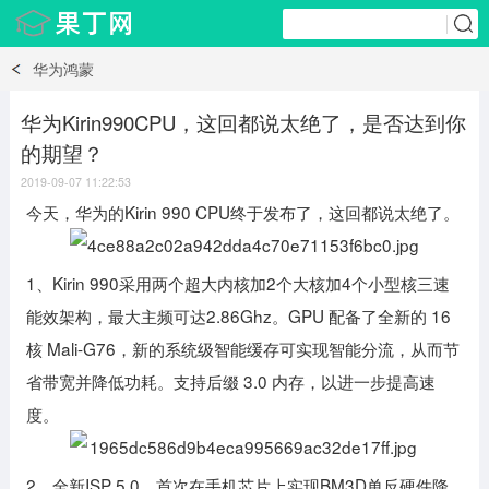
华为鸿蒙
华为Kirin990CPU，这回都说太绝了，是否达到你
的期望？
2019-09-07 11:22:53
今天，华为的Kirin 990 CPU终于发布了，这回都说太绝了。
1、Kirin 990采用两个超大内核加2个大核加4个小型核三速
能效架构，最大主频可达2.86Ghz。GPU 配备了全新的 16
核 Mali-G76，新的系统级智能缓存可实现智能分流，从而节
省带宽并降低功耗。支持后缀 3.0 内存，以进一步提高速
度。
2、全新ISP 5.0，首次在手机芯片上实现BM3D单反硬件降