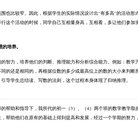
也比较窄。因此，根据学生的实际情况设计出“有多高”的活动形
举行这个活动的时候，同学自己互相量身高，互相看，多让他们参加
惯的培养。
的智力，培养他们的判断、推理能力和分析综合能力。例如：教学
不同的还是相同的，再根据位数的多少或最高位上的数的大小来判断
，引导学生总结读、写数的法则，这个过程本身体现了归纳推理。
帮助和指导下，我所代的初一（3）、（4）两个班的数学教学取
生，帮助他们在原有的基础上得到提高和发展，经过一个学期的努力