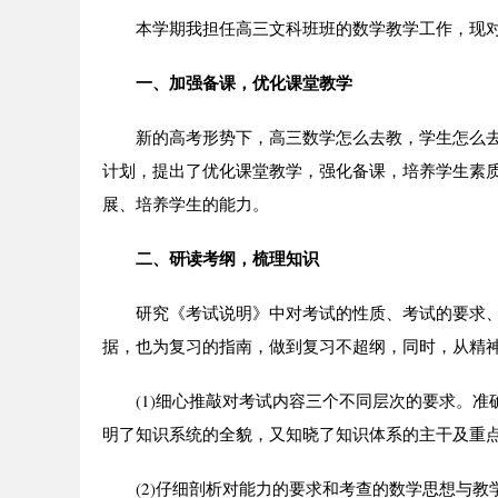
本学期我担任高三文科班班的数学教学工作，现对
一、加强备课，优化课堂教学
新的高考形势下，高三数学怎么去教，学生怎么去
计划，提出了优化课堂教学，强化备课，培养学生素
展、培养学生的能力。
二、研读考纲，梳理知识
研究《考试说明》中对考试的性质、考试的要求、
据，也为复习的指南，做到复习不超纲，同时，从精
(1)细心推敲对考试内容三个不同层次的要求。准
明了知识系统的全貌，又知晓了知识体系的主干及重
(2)仔细剖析对能力的要求和考查的数学思想与教