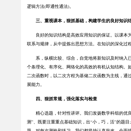
逻辑方法(即通性通法)。
三、重视课本，狠抓基础，构建学生的良好知识
良好的知识结构是高效应用知识的保证。以课本为
联系与规律，从中提炼出思想方法。在知识的深化过
系，纵横比较、综合，自觉地将新知识及时纳入已
个条理化、有序化、网络化的高效的有机认知结构。如
二次函数时，以二次方程为基储二次函数为主线，通
展能力。
四、狠抓常规，强化落实与检查
精心选题，针对性讲评。我们发扬数学科组的优良传统
测”、既要注重重点基础知识，出“小，巧，活”的题
题。对每次测验和练习，我们都坚持认真批改，全面