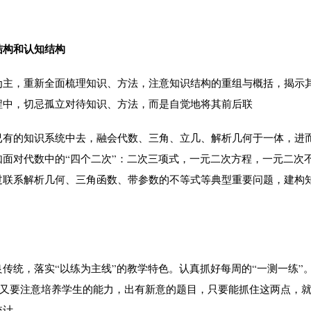
结构和认知结构
主，重新全面梳理知识、方法，注意知识结构的重组与概括，揭示
程中，切忌孤立对待知识、方法，而是自觉地将其前后联
有的知识系统中去，融会代数、三角、立几、解析几何于一体，进
面对代数中的“四个二次”：二次三项式，一元二次方程，一元二次
过联系解析几何、三角函数、带参数的不等式等典型重要问题，建构
，落实“以练为主线”的教学特色。认真抓好每周的“一测一练”。
目;又要注意培养学生的能力，出有新意的题目，只要能抓住这两点，
统计。