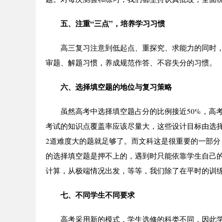
五、注重“三点”，培养学习习惯
高三复习注意到低起点、重探究、求能力的同时，
审题、解题习惯，养成规范作答、不容失分的习惯。
六、选择填空题的地位与复习策略
虽然高考中选择填空题占分的比例接近50%，高考
考试的知识点覆盖率应该尽量大，这些设计目标由选择
2道难度大的题就足够了。而文科这是很重要的一部
的选择填空题是押不上的，遇到时只能依靠学生自己
计算，从极端情况出发，等等，我们除了在平时的训
七、不同学生不同要求
高考采用新的模式，学生选修的科类不同，因此学