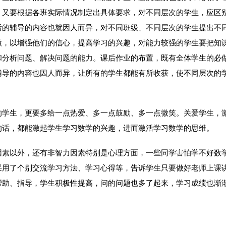
，又要根据各班实际情况制定出具体要求，对不同层次的学生，应区
后的辅导的内容也就因人而异，对不同班级、不同层次的学生提出不
做，以增强他们的信心，提高学习的兴趣，对能力较强的学生要把知
和分析问题、解决问题的能力。课后作业的布置，既有全体学生的必
辅导的内容也因人而异，让所有的学生都能有所收获，使不同层次的
学生，更要多给一点热爱、多一点鼓励、多一点微笑。关爱学生，
的话，都能激起学生学习数学的兴趣，进而激活学习数学的思维。
素以外，还有非智力因素特别是心理方面，一些同学害怕学不好数
采用了个别交流学习方法、学习心得等，告诉学生只要做好老师上课
帮助、指导，学生积极性提高，问的问题也多了起来，学习成绩也渐