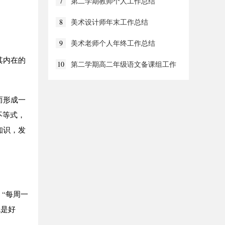
7
第二学期教师个人工作总结
8
美术设计师年末工作总结
9
美术老师个人年终工作总结
其内在的
10
第二学期高二年级语文备课组工作
总结
而形成一
不等式，
知识，发
“每周一
就是好