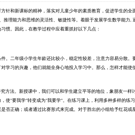
方针和新课标的精神，落实对儿童少年的素质教育，促进学生的全
断、推理能力和思维的灵活性、敏捷性等。着眼于发展学生数学能力, 
为习惯。因此，在教学过程中应着重抓好以下几点：
件。二年级小学生年龄还比较小，稳定性较差，注意力容易分散。
了对学习的兴趣，他们就能全身心地投入学习中。那么，怎样才能使
究方法。新授课中，我们可以和学生建立平等的地位，象朋友一样
，使"要我学"转变成为"我要学"。在练习课上，利用多种多样的练
案是否正确；或者通过比赛形式来完成。对于胜出的小组给予红花或