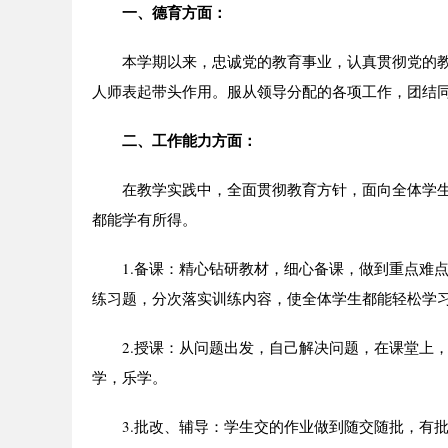
一、德育方面：
本学期以来，忠诚党的教育事业，认真贯彻党的教
人师表起带头作用。服从领导分配的各项工作，团结
二、工作能力方面：
在教学实践中，全面贯彻教育方针，面向全体学生
都能学有所得。
1.备课：精心钻研教材，细心备课，做到重点难点
练习题，分次落实训练内容，使全体学生都能轻松学
2.授课：从问题出发，自己解决问题，在课堂上，
学，乐学。
3.批改、辅导：学生交的作业做到随交随批，有批