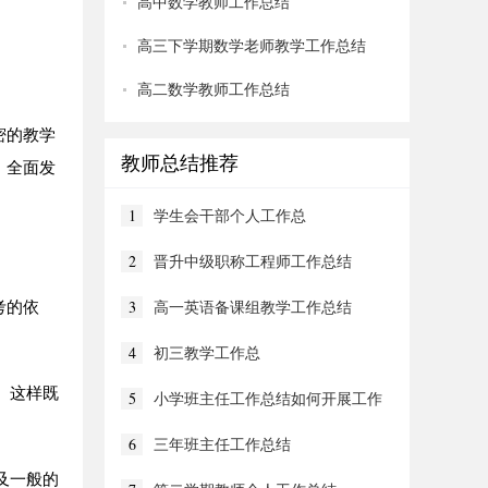
高中数学教师工作总结
高三下学期数学老师教学工作总结
高二数学教师工作总结
密的教学
教师总结推荐
，全面发
1
学生会干部个人工作总
2
晋升中级职称工程师工作总结
考的依
3
高一英语备课组教学工作总结
4
初三教学工作总
。这样既
5
小学班主任工作总结如何开展工作
6
三年班主任工作总结
及一般的