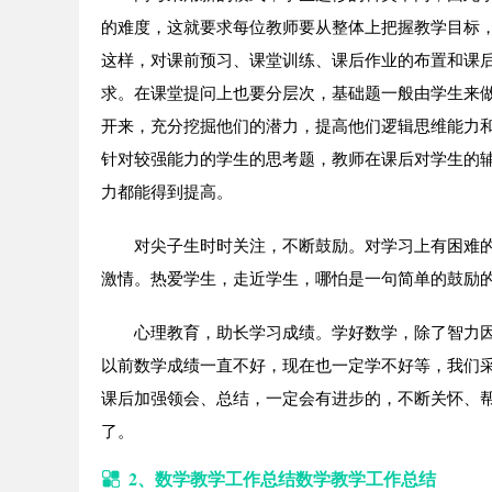
的难度，这就要求每位教师要从整体上把握教学目标
这样，对课前预习、课堂训练、课后作业的布置和课
求。在课堂提问上也要分层次，基础题一般由学生来
开来，充分挖掘他们的潜力，提高他们逻辑思维能力
针对较强能力的学生的思考题，教师在课后对学生的
力都能得到提高。
对尖子生时时关注，不断鼓励。对学习上有困难的
激情。热爱学生，走近学生，哪怕是一句简单的鼓励
心理教育，助长学习成绩。学好数学，除了智力因
以前数学成绩一直不好，现在也一定学不好等，我们
课后加强领会、总结，一定会有进步的，不断关怀、
了。
2、数学教学工作总结数学教学工作总结