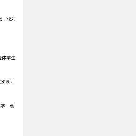
记，能为
全体学生
层次设计
愿学，会