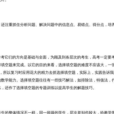
还注重抓住分析问题、解决问题中的信息点、易错点、得分点，培
考它们的方向是基础与全面，为顾及到各层次的考生，高考一定要
填空题来完成。以它的目的来看，选择填空题的难度不应该大，一张
分，所以复习时应用花大的精力去抓选择填空题，实际上，实践告诉我
的数学能力。选择填空题往往有一些技巧解法，如排除法，特值法，
练，还作了选择填空题的专题训练以提高学生的解题技巧。
生的整体情况不一样，同一班级的学生，层次差别也较大，给教学