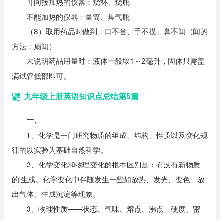
可间接加热的仪器：烧杯、烧瓶
不能加热的仪器：量筒、集气瓶
（8）取用药品时做到：口不尝、手不摸、鼻不闻（闻的
方法：扇闻）
未说明药品用量时：液体一般取1～2毫升，固体只需盖
满试管低部即可。
九年级上册英语知识点总结第5篇
一、
1、化学是一门研究物质的组成、结构、性质以及变化规
律的以实验为基础自然科学。
2、化学变化和物理变化的根本区别是：有没有新物质
的'生成。化学变化中伴随发生一些如放热、发光、变色、放
出气体、生成沉淀等现象。
3、物理性质——状态、气味、熔点、沸点、硬度、密