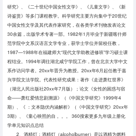
研究》、《二十世纪中国女性文学》、《儿童文学》、《新
诗鉴赏》等多门课程教学。科学研究主要方向集中于20世纪
中国女性文学及其代表作家研究，在各类学术刊物发表论文
30余篇，出版学术专著一部。1982年1月毕业于新疆喀什师
范学院中文系汉语言文学专业，获学士学位并留校任教，
1987—1988年在福建师大“现代文学助教进修班”学习硕士课
程结业。1994年调往湖北咸宁学院工作，曾在北京大学中文
系作访问学者。20xx年晋升为教授。20xx年6月起任教于嘉
兴学院文法学院。代表性研究成果：著作《走进萧红世界》
（湖北人民出版社20xx年7月版）；论文《女性的困惑与宿
命——萧红爱情悲剧溯源》（《中国文学研究》1999年4
期）、《 ：文本隐伏内涵解析》（《中国文学研究》20xx年
3期）、《童心映照的自 。。。 360搜索更多九年级上册化
学单元知识点总结
2、酒精灯：酒精灯（alcoholburner）是以酒精为燃料