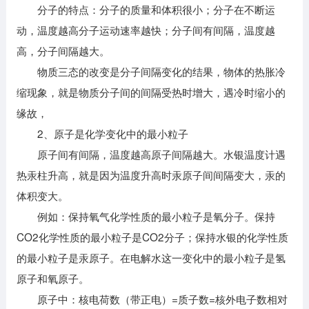
分子的特点：分子的质量和体积很小；分子在不断运
动，温度越高分子运动速率越快；分子间有间隔，温度越
高，分子间隔越大。
物质三态的改变是分子间隔变化的结果，物体的热胀冷
缩现象，就是物质分子间的间隔受热时增大，遇冷时缩小的
缘故，
2、原子是化学变化中的最小粒子
原子间有间隔，温度越高原子间隔越大。水银温度计遇
热汞柱升高，就是因为温度升高时汞原子间间隔变大，汞的
体积变大。
例如：保持氧气化学性质的最小粒子是氧分子。保持
CO2化学性质的最小粒子是CO2分子；保持水银的化学性质
的最小粒子是汞原子。在电解水这一变化中的最小粒子是氢
原子和氧原子。
原子中：核电荷数（带正电）=质子数=核外电子数相对