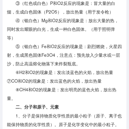
③（红色或白色）P和O2反应的现象是：冒大量的白
烟，生成白色固体（P2O5），放出热量（用于发令枪）
④（银白色）Mg和O2反应的现象是：放出大量的热，
同时发出耀眼的白光，生成一种白色固体。（用于照明弹
等）
⑤（银白色）Fe和O2反应的现象是：剧烈燃烧，火星四
射，生成黑色固体Fe3O4，注意点：预先放入少量水或一层
沙，防止高温熔化物落下来炸裂瓶底。
⑥H2和O2的现象是：发出淡蓝色的火焰，放出热量
⑦CO和O2的现象是：发出蓝色的火焰，放出热量
⑧CH4和O2的现象是：发出明亮的蓝色火焰，放出热
量。
二、分子和原子、元素
1、分子是保持物质化学性质的最小粒子（原子、离子也
能保持物质的化学性质）。原子是化学变化中的最小粒子。