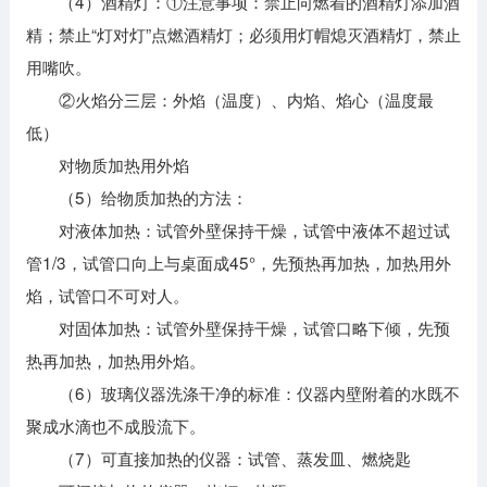
（4）酒精灯：①注意事项：禁止向燃着的酒精灯添加酒
精；禁止“灯对灯”点燃酒精灯；必须用灯帽熄灭酒精灯，禁止
用嘴吹。
②火焰分三层：外焰（温度）、内焰、焰心（温度最
低）
对物质加热用外焰
（5）给物质加热的方法：
对液体加热：试管外壁保持干燥，试管中液体不超过试
管1/3，试管口向上与桌面成45°，先预热再加热，加热用外
焰，试管口不可对人。
对固体加热：试管外壁保持干燥，试管口略下倾，先预
热再加热，加热用外焰。
（6）玻璃仪器洗涤干净的标准：仪器内壁附着的水既不
聚成水滴也不成股流下。
（7）可直接加热的仪器：试管、蒸发皿、燃烧匙