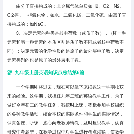
由分子直接构成的：非金属气体单质如H2、O2、N2、
Cl2等，一些氧化物，如水、二氧化碳、二氧化硫。由离子直
接构成的：如NaCl。
3、决定元素的种类是核电荷数（或质子数），（即一种
元素和另一种元素的本质区别是质子数不同或者核电荷数不
同）；决定元素的化学性质的是原子的最外层电子数，决定
元素类别的也是原子的最外层电子数。
九年级上册英语知识点总结第6篇
一个学期即将过去，现在可以坐下来细数这一学期收获
来的经验。这学期，我担任九年二班的英语教学工作。为了
做好今年初三的教学任务，我按时上课，积极参加学校组织
的各种教学活动，结合本校的实际条件和学生的实际情况，
认真备课、听课，虚心向老教师请教，及时反思教学，认真
研究中考题型，在教学过程中对学生进行考点灌输，使教学