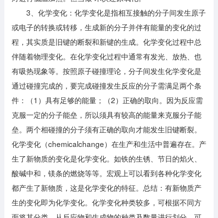
3、化学变化：化学变化是指相互接触的分子间发生原子
或电子的转换或转移，生成新的分子并伴有能量的变化的过
程，其实质是旧键的断裂和新键的生成。化学变化过程中总
伴随着物理变化。在化学变化过程中通常有发光、放热、也
有吸热现象等。按照原子碰撞理论，分子间发生化学变化是
通过碰撞完成的，要完成碰撞发生反应的分子需满足两个条
件：（1）具有足够的能量；（2）正确的取向。因为反应需
克服一定的分子能垒，所以须具有较高的能量来克服分子能
垒。两个相碰撞的分子须有正确的取向才能发生旧键断裂。
化学变化（chemicalchange）在生产和生活中普遍存在。产
生了新物质的变化是化学变化。如铁的生锈、节日的焰火、
酸碱中和，镁条的燃烧等等。宏观上可以看到各种化学变化
都产生了新物质，这是化学变化的特征。总结：有新物质产
生的变化即为化学变化。化学变化种类较多，可根据不同方
面将其分类。从反应物和生成物的种类及数量进行划分，可