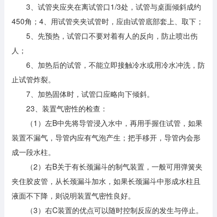
3、试管夹应夹在离试管口1/3处，试管与桌面倾斜成约
450角；4、用试管夹夹试管时，应由试管底部套上、取下；
5、先预热，试管口不要对着有人的反向，防止喷出伤
人；
6、加热后的试管，不能立即接触冷水或用冷水冲洗，防
止试管炸裂。
7、加热固体时，试管口应略向下倾斜。
23、装置气密性的检查：
（1）左B中先将导管浸入水中，再用手握住试管，如果
装置不漏气，导管内应有气泡产生；把手移开，导管内会形
成一段水柱。
（2）右B关于有长颈漏斗的制气装置，一般可用弹簧夹
夹住胶皮管，从长颈漏斗加水，如果长颈漏斗中形成水柱且
液面不下降，则说明装置气密性良好。
（3）右C装置的优点可以随时控制反应的发生与停止。