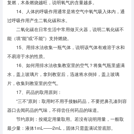
复燃，木条燃烧越旺，说明氧气的含量越多。
14、人体的呼吸作用通常是将空气中氧气吸入体内，通
过呼吸作用产生二氧化碳和水。
二氧化碳在日常生活中常用做灭火器，说明二氧化碳不
能（填“能”或“不能”）支持燃烧。
15、用排水法收集一瓶气体，说明该气体有难溶于水和
不易溶于水的性质。
16、如何用排水法收集教室里的空气？将集气瓶里盛满
水，盖上玻璃片，拿到教室后，迅速将水倒掉，盖上玻璃
片，收集到教室里的空气。
17、药品的取用原则：
“三不”原则：取用时不用手接触药品，不要把鼻孔凑到容
器口去闻药品的气味，不得尝任何药品的味道。
节约原则：按规定用量取用。若没有说明用量，一般取
最少量：液体1mL——2mL，固体只需盖满试管底部。