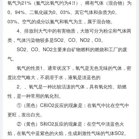
氧气为21%（氮气比氧气约为4∶1）、稀有气体（混合物）为
0。94%、二氧化碳为0。03%、其它气体和杂质为0。
03%。空气的成分以氮气和氧气为主，属于混合物。
4、排放到大气中的有害物质，大致可分为粉尘和气体两
类，气体污染物较多是SO2、CO、NO2，O3。
SO2、CO、NO2主要来自矿物燃料的燃烧和工厂的废
气。
氧气的性质1、通常状况下，氧气是无色无味的气体，密
度比空气略大，不易溶于水，液氧是淡蓝色的
2、、氧气是一种比较活泼的气体，具有氧化性、助燃
性，是一种常用的氧化剂。
①（黑色）C和O2反应的现象是：在氧气中比在空气中
更旺，发出白光。
②（黄色）S和O2反应的现象是：在空气中淡蓝色火
焰，在氧气中蓝紫色的火焰，生成刺激性气味的气体SO2。