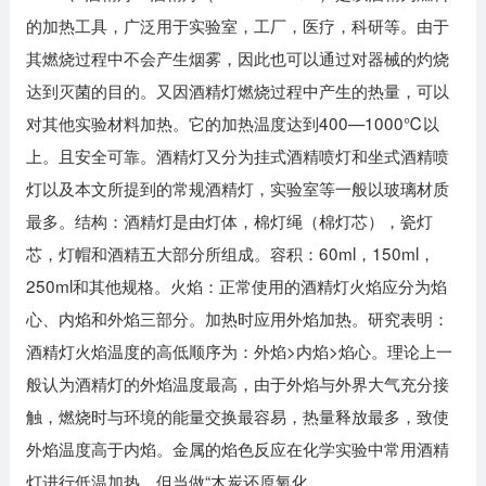
的加热工具，广泛用于实验室，工厂，医疗，科研等。由于
其燃烧过程中不会产生烟雾，因此也可以通过对器械的灼烧
达到灭菌的目的。又因酒精灯燃烧过程中产生的热量，可以
对其他实验材料加热。它的加热温度达到400—1000℃以
上。且安全可靠。酒精灯又分为挂式酒精喷灯和坐式酒精喷
灯以及本文所提到的常规酒精灯，实验室等一般以玻璃材质
最多。结构：酒精灯是由灯体，棉灯绳（棉灯芯），瓷灯
芯，灯帽和酒精五大部分所组成。容积：60ml，150ml，
250ml和其他规格。火焰：正常使用的酒精灯火焰应分为焰
心、内焰和外焰三部分。加热时应用外焰加热。研究表明：
酒精灯火焰温度的高低顺序为：外焰>内焰>焰心。理论上一
般认为酒精灯的外焰温度最高，由于外焰与外界大气充分接
触，燃烧时与环境的能量交换最容易，热量释放最多，致使
外焰温度高于内焰。金属的焰色反应在化学实验中常用酒精
灯进行低温加热。但当做“木炭还原氧化。