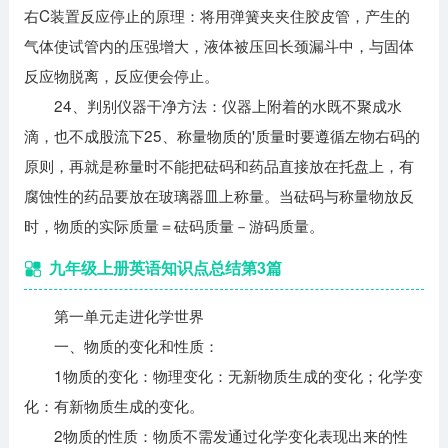
右C装置反应停止的原理：将用弹簧夹夹住胶皮管，产生的
气体使试管内的压强增大，液体被压回长颈漏斗中，与固体
反应物脱离，反应便会停止。
24、判别仪器干净方法：仪器上附着的水既不聚成水
滴，也不成股流下25、称量物质的'质量时要遵循左物右码的
原则，再就是称量时不能把砝码和药品直接放在托盘上，有
腐蚀性的药品要放在玻璃器皿上称量。当砝码与称量物放反
时，物质的实际质量＝砝码质量－游码质量。
九年级上册英语知识点总结第3篇
第一单元走进化学世界
一、物质的变化和性质：
1物质的变化：物理变化：无新物质生成的变化；化学变
化：有新物质生成的变化。
2物质的性质：物质不需发通过化学变化表现出来的性