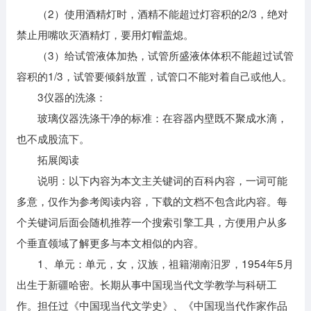
（2）使用酒精灯时，酒精不能超过灯容积的2/3，绝对
禁止用嘴吹灭酒精灯，要用灯帽盖熄。
（3）给试管液体加热，试管所盛液体体积不能超过试管
容积的1/3，试管要倾斜放置，试管口不能对着自己或他人。
3仪器的洗涤：
玻璃仪器洗涤干净的标准：在容器内壁既不聚成水滴，
也不成股流下。
拓展阅读
说明：以下内容为本文主关键词的百科内容，一词可能
多意，仅作为参考阅读内容，下载的文档不包含此内容。每
个关键词后面会随机推荐一个搜索引擎工具，方便用户从多
个垂直领域了解更多与本文相似的内容。
1、单元：单元，女，汉族，祖籍湖南汨罗，1954年5月
出生于新疆哈密。长期从事中国现当代文学教学与科研工
作。担任过《中国现当代文学史》、《中国现当代作家作品