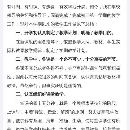
有计划、有组织、有步骤、有效率地开展。如今，我在学校
领导的关怀和指导下，圆满完成了完成初三第一学期的教学
工作，现对本学期以来的教学工作做以下总结：
一、开学初认真制定了教学计划，明确了教学目的。
在新课改的理念指导下，依照教学大纲、教材、学生实
际和教育教学规律，制定了学期教学计划。
二、教学中，备课是一个必不可少，十分重要的环节。
备课不充分或者备得不好，会严重影响课堂气氛和积极
性，因此我每天花很多的时间来备课，认认真真钻研教材和
教法。虽然辛苦，但事实证明是值得的。
三、认真组织好课堂教学。
一堂课的四十五分钟，就是一个教师表演技能的阶段。
上课时，本着“传道、授业、解惑”的原则，努力提高教学质
量，使讲解有条理、清晰、准确、生动。使每堂课学生有所
获，努力使学生打好基础，培养能力，发展智慧，培养学生