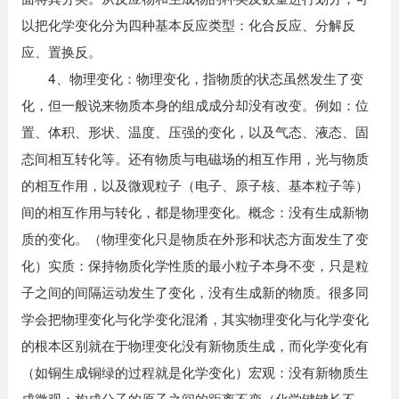
以把化学变化分为四种基本反应类型：化合反应、分解反
应、置换反。
4、物理变化：物理变化，指物质的状态虽然发生了变
化，但一般说来物质本身的组成成分却没有改变。例如：位
置、体积、形状、温度、压强的变化，以及气态、液态、固
态间相互转化等。还有物质与电磁场的相互作用，光与物质
的相互作用，以及微观粒子（电子、原子核、基本粒子等）
间的相互作用与转化，都是物理变化。概念：没有生成新物
质的变化。（物理变化只是物质在外形和状态方面发生了变
化）实质：保持物质化学性质的最小粒子本身不变，只是粒
子之间的间隔运动发生了变化，没有生成新的物质。很多同
学会把物理变化与化学变化混淆，其实物理变化与化学变化
的根本区别就在于物理变化没有新物质生成，而化学变化有
（如铜生成铜绿的过程就是化学变化）宏观：没有新物质生
成微观：构成分子的原子之间的距离不变（化学键键长不