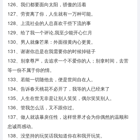
126、我们都要面向太阳，骄傲的活着
127、劳资离了你，人生就有一万种可能。
128、上流社会的人总喜欢干些下流的事
129、给了我一个评论,我至少能开心仨月
130、男人就像芒果：外面很黄内心更黄。
131、谢谢你总是在我需要你的时候掉链子
132、别拿尊严，去追求一个不爱你的人；别拿时间，去苦
等一份不属于你的情。
133、若能一切随他去，便是世间自在人。
134、告诉春天桃花不必开了，我等的人已经来了
135、人生在世无非是让别人笑笑，偶尔笑笑别人。
136、管我怎么活，又不跟你过。
137、做人就该暴戾任性，这样世界才会为你偶然的温顺和
忠诚而感动。
138、没坚持的玩笑话我知道你在和我开玩笑。