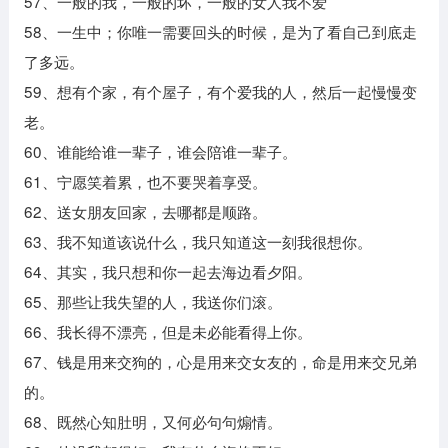
57、一般的我，一般的坏，一般的女人我不爱
58、一生中；你唯一需要回头的时候，是为了看自己到底走
了多远。
59、想有个家，有个屋子，有个爱我的人，然后一起慢慢变
老。
60、谁能给谁一辈子，谁会陪谁一辈子。
61、宁愿笑着累，也不要哭着享受。
62、送女朋友回家，去哪都是顺路。
63、我不知道该说什么，我只知道这一刻我很想你。
64、其实，我只想和你一起去海边看夕阳。
65、那些让我失望的人，我送你们滚。
66、我长得不漂亮，但是未必能看得上你。
67、钱是用来交狗的，心是用来交女友的，命是用来交兄弟
的。
68、既然心知肚明，又何必句句煽情。