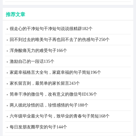
推荐文章
很走心的干净短句干净短句说说很精辟182个
回不到过去的唯美句子再也回不去了的伤感句子250个
浑身酸痛无力的难受句子166个
激励自己的一段话135个
家庭幸福格言大全句，家庭幸福的句子简短196个
家长留言则，最简单的家长留言243个
简单干净的微信号，改有意义的微信号ID136个
两人彼此珍惜的话，珍惜感情的句子188个
六年级毕业最火句子句，致毕业的青春句子简短168个
每日发朋友圈早安的句子144个