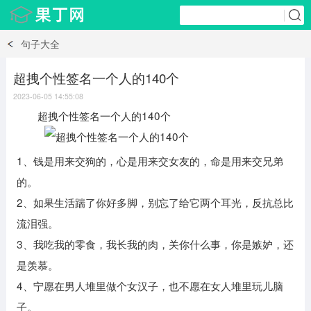
句子大全
超拽个性签名一个人的140个
2023-06-05 14:55:08
超拽个性签名一个人的140个
1、钱是用来交狗的，心是用来交女友的，命是用来交兄弟
的。
2、如果生活踹了你好多脚，别忘了给它两个耳光，反抗总比
流泪强。
3、我吃我的零食，我长我的肉，关你什么事，你是嫉妒，还
是羡慕。
4、宁愿在男人堆里做个女汉子，也不愿在女人堆里玩儿脑
子。