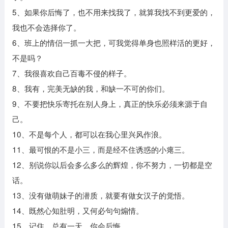
5、如果你后悔了，也不用来找我了，就算我找不到更爱的，
我也不会选择你了。
6、班上的情侣一抓一大把，可我觉得单身也照样活的更好，
不是吗？
7、我很喜欢自己百毒不侵的样子。
8、我有，完美无缺的我，和缺一不可的你们。
9、不要把快乐寄托在别人身上，真正的快乐必须来源于自
己。
10、不是每个人，都可以在我心里兴风作浪。
11、最可恨的不是小三，而是经不住诱惑的小瘪三。
12、别说你以后会多么多么的辉煌，你不努力，一切都是空
话。
13、没有做萌妹子的潜质，就要有做女汉子的觉悟。
14、既然心知肚明，又何必句句煽情。
15、记住，总有一天，你会后悔。