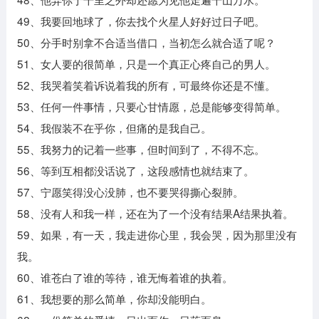
49、我要回地球了，你去找个火星人好好过日子吧。
50、分手时别拿不合适当借口，当初怎么就合适了呢？
51、女人要的很简单，只是一个真正心疼自己的男人。
52、我哭着笑着诉说着我的所有，可最终你还是不懂。
53、任何一件事情，只要心甘情愿，总是能够变得简单。
54、我假装不在乎你，但痛的是我自己。
55、我努力的记着一些事，但时间到了，不得不忘。
56、等到互相都没话说了，这段感情也就结束了。
57、宁愿笑得没心没肺，也不要哭得撕心裂肺。
58、没有人和我一样，还在为了一个没有结果A结果执着。
59、如果，有一天，我走进你心里，我会哭，因为那里没有
我。
60、谁苍白了谁的等待，谁无悔着谁的执着。
61、我想要的那么简单，你却没能明白。