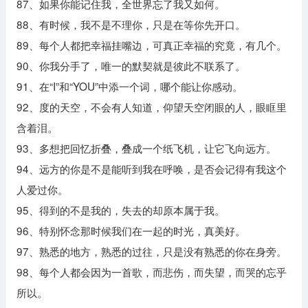
87、如果你能记住我，全世界忘了我又如何。
88、有时候，我不是不理你，只是在等你先开口。
89、每个人都把幸福挂嘴边，可真正幸福的究竟，有几个。
90、你我分手了，唯一的默契就是彼此不联系了。
91、在“I”和“YOU”中添一个词，哪个能让你感动。
92、度的天空，不会有人知道，仰望天空闭眼的人，眼眶里
含着泪。
93、多想把回忆折叠，叠成一个纸飞机，让它飞向远方。
94、远方的你是不是能听到我在呼唤，是否会记得有我这个
人爱过你。
95、得到的不是我的，失去的却原本属于我。
96、特别怀念那时候我们在一起的时光，真美好。
97、熟悉的地方，熟悉的过往，只是没有熟悉的你在身旁。
98、每个人都会因为一首歌，而悲伤，而失望，而哭的忘乎
所以。