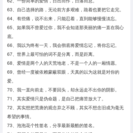
62、一份简单的爱情，日出而作，日落而息。
63、自己选择的路，无论前方多艰难，跪着也要把它走完。
64、有些痛，说不出来，只能忍着，直到能够慢慢淡忘。
65、如果我不曾爱过你，我不会知道那美丽的痛一直在我心
底。
66、我以为终有一天，我会彻底将爱情忘记，将你忘记。
67、世界上最可怕的词不是分离，而是距离。
68、爱情是两个人的天荒地老，不是一个人的一厢情愿。
69、曾经一度被依赖蒙蔽双眼，天真的以为这就是对你的
爱。
70、我一直向前走，不要回头，却永远走不出你的阴影。
71、其实爱情只是伪命题，是自己把痛苦放大了。
72、其实想把荒唐的观念弃之不顾，其实不想念旧成为毫无
希望的事情。
73、泡泡花个性签名，分享最新最酷的签名。