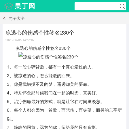
句子大全
凉透心的伤感个性签名230个
2023-06-05 14:55:07
凉透心的伤感个性签名230个
1、每一段心碎背后，都有一个真心爱过的人。
2、被凉透的心，怎么能暖的回来。
3、你是我触摸不及的梦，遥远却美的要命。
4、特别怀念那时候我们在一起的时光，真美好。
5、治疗伤痛最好的方式，就是让它在时间里淡忘。
6、每个人都会因为一首歌，而悲伤，而失望，而哭的忘乎所
以。
7、静静的回首，远方的你，留给我的只有背影。