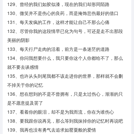
129、曾经的我们如胶似漆，现在的我们却形同陌路
130、微笑并不是伤心的良药，而是掩饰悲伤最好的借口
131、每天发疯的工作，这样才能让自己不那么心痛
132、尽管你我的这段情早已化为句号，可还是走不出那段
美丽的阴影
133、每天行尸走肉的活着，前方是一条迷茫的道路
134、你问我想要什么，我只要你这个人你都给不了，那么
就不要去谈感情
135、也许从头到尾我都不该走进你的世界，那样就不会删
不掉关于你的记忆
136、想在想到的不是不曾拥有，只是太过伤心，渐渐的只
是不愿意提及罢了
137、看着你的眼泪，却不是为我而流，你在为谁伤心
138、要我跟你说再见，那么等到我抹掉你的记忆时再说吧
139、我再也没有勇气去追求如罂粟般的爱情