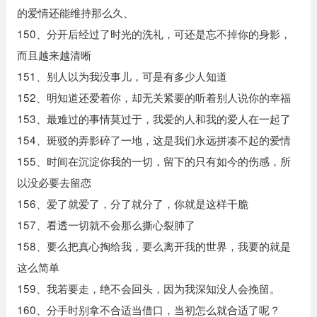
的爱情还能维持那么久、
150、分开后经过了时光的洗礼，可还是忘不掉你的身影，
而且越来越清晰
151、别人以为我没事儿，可是有多少人知道
152、明知道还爱着你，却无关紧要的听着别人说你的幸福
153、最难过的事情莫过于，我爱的人和我的爱人在一起了
154、斑驳的弄影碎了一地，这是我们永远拼凑不起的爱情
155、时间在沉淀你我的一切，留下的只有如今的伤感，所
以没必要去留恋
156、爱了就爱了，分了就分了，你就是这样干脆
157、看透一切就不会那么撕心裂肺了
158、要么把真心掏给我，要么离开我的世界，我要的就是
这么简单
159、我若要走，绝不会回头，因为我深知没人会挽留。
160、分手时别拿不合适当借口，当初怎么就合适了呢？