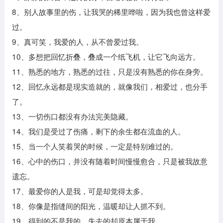
8、别人故事里的伤，让我哭的稀里哗啦，因为我也曾这样爱
过。
9、真可笑，我爱的人，从不曾爱过我。
10、多想把回忆折叠，叠成一个纸飞机，让它飞向远方。
11、熟悉的地方，熟悉的过往，只是没有熟悉的你在身旁。
12、回忆永远都是现实造就的，就像我们，相爱过，也分手
了。
13、一切伤口都没有办法完美隐藏。
14、我们是受过了伤痛，剩下的余生都在流血的人。
15、当一个人笑着哭的时候，一定是特别难过的。
16、心中的伤口，并没有随着时间慢慢愈合，只是被我故意
遗忘。
17、最爱你的人是我，可是却觉得太多。
18、你像是指缝间的阳光，温暖却让人抓不到。
19、得到的不是我的，失去的却原本属于我。