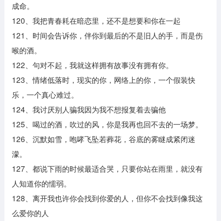
成命。
120、我把青春耗在暗恋里，还不是想要和你在一起
121、时间会告诉你，伴你到最后的不是旧人的手，而是伤
喉的酒。
122、句对不起，我就这样拥有故事没有拥有你。
123、情绪低落时，现实的你，网络上的你，一个假装快
乐，一个真心难过。
124、我讨厌别人骗我因为我不想报复着去骗他
125、喝过的酒，吹过的风，你是我再也回不去的一场梦。
126、沉默如雪，咆哮飞坠若葬花，谷底的雾瞇成紧闭迷
濛。
127、都说下雨的时候最适合哭，只要你站在雨里，就没有
人知道你的懦弱。
128、离开我也许你会找到你爱的人，但你不会找到像我这
么爱你的人