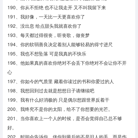
190、你从不拒绝 也不让我走开 又不叫我留下来
191、我好像，一天比一天更喜欢你了
192、没出息 给点甜头我就喜欢你了
193、每天都过得很丧，听丧歌，做丧梦
194、你的软弱善良决定着别人能够轻易的得寸进尺
195、我也不想坠落 可是我真的不快乐
196、他如果真的喜欢你绝对不会丢下你绝对不会让你不开
心
197、你如今的气质里 藏着你读过的书和你爱过的人
198、我想回到过去就是想想日子请继续吧
199、我有什么好消极的 只是偶尔想跟世界反着干
200、我终究不是你的太阳，给不了你想要的光芒。
201、当你喜欢上一个人的时候，是否会觉得自己总不够
好。
202、时间会告诉你，伴你到最后的不是旧人的手，而是伤