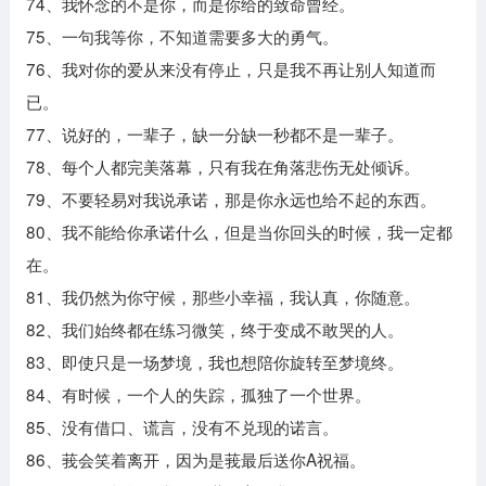
74、我怀念的不是你，而是你给的致命曾经。
75、一句我等你，不知道需要多大的勇气。
76、我对你的爱从来没有停止，只是我不再让别人知道而
已。
77、说好的，一辈子，缺一分缺一秒都不是一辈子。
78、每个人都完美落幕，只有我在角落悲伤无处倾诉。
79、不要轻易对我说承诺，那是你永远也给不起的东西。
80、我不能给你承诺什么，但是当你回头的时候，我一定都
在。
81、我仍然为你守候，那些小幸福，我认真，你随意。
82、我们始终都在练习微笑，终于变成不敢哭的人。
83、即使只是一场梦境，我也想陪你旋转至梦境终。
84、有时候，一个人的失踪，孤独了一个世界。
85、没有借口、谎言，没有不兑现的诺言。
86、莪会笑着离开，因为是莪最后送你A祝福。