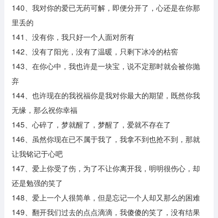
140、我对你的爱已无药可解，即便分开了，心还是在你那
里丢的
141、没有你，我只好一个人面对所有
142、没有了阳光，没有了温暖，只剩下冰冷的枯窖
143、在你心中，我也许是一块宝，说不定那时就会被你抛
弃
144、也许现在的我祝福你是我对你最大的期望，既然你我
无缘，那么祝你幸福
145、心碎了，梦就醒了，梦醒了，爱就不存在了
146、虽然你现在已不属于我了，我拿不到也抢不到，那就
让我铭记于心吧
147、爱上你受了伤，为了不让你离开我，明明很伤心，却
还是勉强的笑了
148、爱上一个人很简单，但是忘记一个人却又那么的困难
149、翻开我们过去的点点滴滴，我傻傻的笑了，没有结果