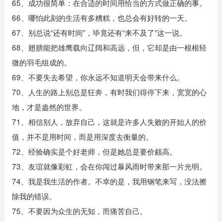
65、成功很简单：在合适的时间用恰当的方式做正确的事。
66、哪怕此刻的生活有多糟糕，也总会有好转的一天。
67、别总说“还有时间”，毕竟还有“来不及了”这一说。
68、翅膀能把雄鹰载向辽阔和高远，但，它却是由一根根轻
微的羽毛组成的。
69、不要失去希望，你永远不知道明天会带来什么。
70、人生的路上别总是狂奔，有时我们得停下来，宽宽的心
地，才是盎然的世界。
71、相信别人，放弃自己，这就是许多人失败的开始人的价
值，并不是用时间，而是用深度去衡量的。
72、经验确实是个好老师，但是她总是要价颇高。
73、友谊就像彩虹，会在你闯过暴风雨时带来那一片光明。
74、我是我生活的作者。不幸的是，我用钢笔来写，没法擦
除我的错误。
75、不要因为众生的无知，而痛苦自己。