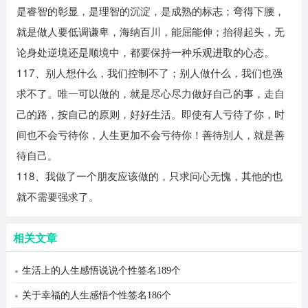
是睿智的彰显，是理智的沉淀，是成熟的标志；弯得下腰，
就是做人要低调谦卑，海纳百川，能屈能伸；抬得起头，无
论身处逆境还是顺境中，都要保持一种乐观进取的心态。
117、别人想什么，我们控制不了；别人做什么，我们也强
求不了。唯一可以做的，就是尽心尽力做好自己的事，走自
己的路，按自己的原则，好好生活。即使有人亏待了你，时
间也不会亏待你，人生更加不会亏待你！善待别人，就是善
待自己。
118、我做了一个朋友应该做的，只求问心无愧，其他的也
就不需要强求了。
相关文章
生活上的人生感悟说说个性签名189个
关于幸福的人生感悟个性签名186个