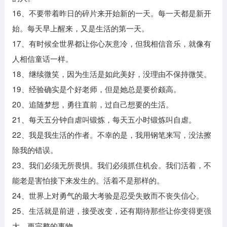
16、不要带着昨日的碎片来开始新的一天。每一天都是新开
始。每天早上醒来，又是生活的第一天。
17、有时候全世界都让你心灰意冷，但我相信音乐，就像有
人相信童话一样。
18、继续微笑，因为生活是如此美好，没理由不保持微笑。
19、经验确实是个好老师，但是她总是要价颇高。
20、追随梦想，勇往直前，过自己想要的生活。
21、每天五分钟自虐叫锻炼，每天五小时锻炼叫自虐。
22、我是我生活的作者。不幸的是，我用钢笔来写，没法擦
除我的错误。
23、我们必须无所畏惧。我们必须抓住机会。我们活着，不
能老是害怕接下来发生的。活着不是那样的。
24、世界上对勇气的最大考验是忍受失败而不丧失信心。
25、生活就是前进，接受改变，还有期待那些让你变得更强
大、更完整的事物。