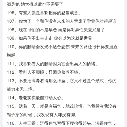
满足她 她大概以后也不需要了
106、有些人就是喜欢把你的忍当成怂。
107、你为了一个和你没有未来的人荒废了学业你对得起谁
108、现在可怕的不是早恋 而是你对异性失去兴趣了
109、如果你不出去走走 你会以为这就是世界
110、你的眼睛会发光不适合悲伤 未来的路还很长你要挺直
胸膛
111、我喜欢看人的眼睛因为它会出卖人的情绪。
112、看别人不顺眼，只因你修养不够。
113、不要把高考看得那么神圣，它只不过是个形式，你的
能力永无止境。
114、老老实实最能打动人心。
115、活着一天，就是有福气，就该珍惜。当我哭泣我没有
鞋子穿的时候，我发现有人却没有脚。
116、人生三得：沉得住气弯得下腰抬得起头。沉得住气，