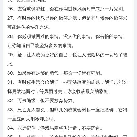
26、友谊就像彩虹，会在你闯过暴风雨时带来那一片光明。
27、有时你的快乐是你的微笑之源，但是有时候你的微笑却
可能是你的快乐之源。
28、你必须做困难的事情。没人做的事情。你害怕的事情。
让你知道自己能坚持多久的事情。
29、爱，让人成为更好的自己，也让人把最坏的一切给了彼
此。
30、如果你有足够的勇气，那么一切皆有可能。
31、有时候生活会给我们一些无法改变的难题，我们只能选
择勇敢地面对，等风雨过去，你会收获最美的彩虹。
32、万事随缘，但不要放弃努力。
33、死亡无人能免，但非凡的成就会树起一座纪念碑，它将
一直立到太阳冷却之时。
34、永远记住，游戏与麻将叫消遣，不要沉迷。
35、出去外面走走，这个世界能给你的，往往能比我们一直