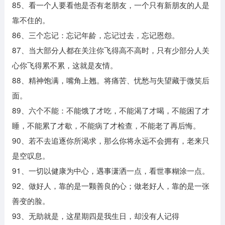
85、看一个人要看他是否有老朋友，一个只有新朋友的人是
靠不住的。
86、三个忘记：忘记年龄，忘记过去，忘记恩怨。
87、当大部分人都在关注你飞得高不高时，只有少部分人关
心你飞得累不累，这就是友情。
88、精神饱满，嘴角上翘。将痛苦、忧愁与失望藏于微笑后
面。
89、六个不能：不能饿了才吃，不能渴了才喝，不能困了才
睡，不能累了才歇，不能病了才检查，不能老了再后悔。
90、若不去追逐你所渴求，那么你将永远不会拥有，老来只
是空叹息。
91、一切以健康为中心，遇事潇洒一点，看世事糊涂一点。
92、做好人，靠的是一颗善良的心；做老好人，靠的是一张
善变的脸。
93、无助就是，这星期四是我生日，却没有人记得