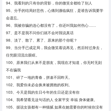
94、我看到的只有你的背影，你的微笑全都给了别人
95、分手的结局好悲伤，心痛到濒临疯狂，是谁告诉我要学
会遗忘。
96、我被你骗的连心都没有了，你还叫我如何伤心……
97、是不是我不问你们就不会对我说真话
98、淡了、散了、累了、原来的那个你呢？
99、当分手已成定局，我会微笑着说再见，然后转过身去，
任凭眼泪流出眼眶。
100、原来我们从来不是朋友，我现在才知道，你无时无刻
不在骗我
101、碎了一地的青春，拼凑不回昨天。
102、我爱你未必会换来被拥抱的权利。
103、今天是我的生日今年的生日还是没有你
104、我希望看见这句话的人 全家平安 幸福 身体健康。
105、据说女孩都有一种猫腻 如果在她需要你的时候你没有