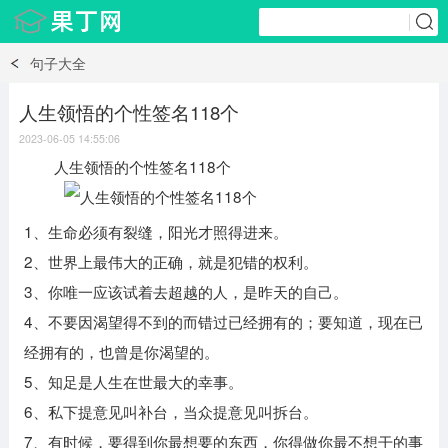
句子大全
人生领悟的个性签名118个
2023-06-05 14:55:06
人生领悟的个性签名118个
1、生命必须有裂缝，阳光才照得进来。
2、世界上最伟大的正确，就是犯错的权利。
3、你唯一应该试着去超越的人，是昨天的自己。
4、不要因渴望得不到的而错过已经拥有的；要知道，现在已
经拥有的，也曾是你渴望的。
5、知足是人生在世最大的幸事。
6、私下提意见叫补台，当众提意见叫拆台。
7、有时候，要得到你最想要的东西，你得做你最不想干的事