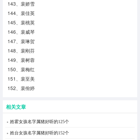
143、裴娇雪
144、裴佳英
145、裴桃英
146、裴威琴
147、裴琳贺
148、裴刚芬
149、裴树蓉
150、裴梅红
151、裴至美
152、裴佾婷
相关文章
姓霍女孩名字属猪好听的125个
姓台女孩名字属猪好听的152个