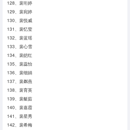
128、裴珩婷
129、裴宛婷
130、裴悦威
131、裴忆莹
132、裴蓝瑶
133、裴心雪
134、裴皑红
135、裴蕊怡
136、裴细娟
137、裴粼燕
138、裴育英
139、裴艇茹
140、裴嘉霞
141、裴星秀
142、裴希梅