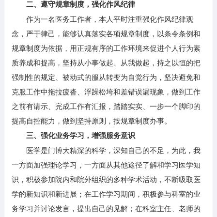
二、遵守规章制度，强化作风纪律
作为一名医务工作者，本人平时注重强化作风纪律观
念，严于律己，能够认真落实各项规章制度，以条令条例和
规章制度为依据，用正规有序的工作环境来促进个人行为素
质养成和捉高，坚持从小事做起、从我做起，持之以恒的把
强制性的规定、被动式的服从转变为自觉行为，坚决避免和
克服工作中拖拉疲沓、浮躁松垮和差错误漏现象，做到工作
之前有请示、完成工作有汇报，踏踏实实、一步一个脚印的
提高自控能力，做到坚持原则，按规章制度办事。
三、强化业务学习，增强服务意识
医学是门博大精深的科学，深知自己的不足，为此，我
一方面加强理论学习，一方面从其他途径了解和学习医学知
识，积极参加院内和院外组织的多种学术活动，不断吸取医
学的新知识和新进展；在工作学习期间，积极参与科室的业
务学习并讨论发言，提出自己的见解；在科室主任、老师的