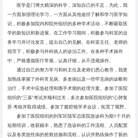
医学是门博大精深的科学，深知自己的不足，为此，我
一方面加强理论学习，一方面从其他途径了解和学习医学知
识，积极参加院内和院外组织的多种学术活动，不断吸取医
学的新知识和新进展。在工作学习期间，积极参与科室的业
务学习并讨论发言，提出自己的见解。在科室主任、老师的
指导下，积极参与外科病人的诊治工作。在各种手术操作
中，严格遵循医疗常规，认真仔细，从不违规操作。
通过自己的努力学习和科主任及老师们悉心教导，我更
加熟练掌握了外科常见病、多发病以及一些罕见病的诊断和
治疗，手术中应急处理和围手术期的处理方案。参加了医院
组织的“三基”考试并顺利过关，多次参加医院组织的“心肺复
苏 考核并取得成绩。参加了腹腔镜学术会议，拓宽了视野。
参加了医院组织的到军区陆军总医院急诊科为期1个月的
短期培训，收获颇丰，熟悉了急诊科的工作流程、人员配置
以及各类急性病的抢救拮施和流程，认识并熟练操作了新的