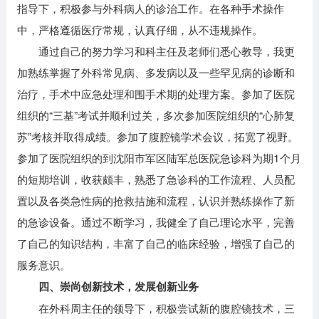
指导下，积极参与外科病人的诊治工作。在各种手术操作
中，严格遵循医疗常规，认真仔细，从不违规操作。
通过自己的努力学习和科主任及老师们悉心教导，我更
加熟练掌握了外科常见病、多发病以及一些罕见病的诊断和
治疗，手术中应急处理和围手术期的处理方案。参加了医院
组织的“三基”考试并顺利过关，多次参加医院组织的“心肺复
苏”考核并取得成绩。参加了腹腔镜学术会议，拓宽了视野。
参加了医院组织的到沈阳市军区陆军总医院急诊科为期1个月
的短期培训，收获颇丰，熟悉了急诊科的工作流程、人员配
置以及各类急性病的抢救拮施和流程，认识并熟练操作了新
的急诊设备。通过不断学习，我健全了自己理论水平，完善
了自己的知识结构，丰富了自己的临床经验，增强了自己的
服务意识。
四、崇尚创新技术，发展创新业务
在外科周主任的领导下，积极尝试新的腹腔镜技术，三