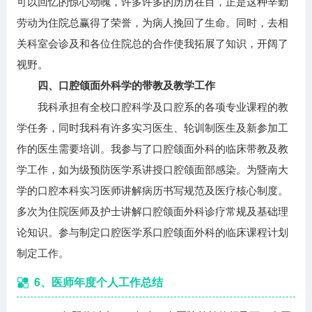
可以回忆的惊心动魄，许多许多的历历在目，正是这种辛勤
劳动为住院总赢得了荣誉，为病人挽回了生命。同时，去相
关科室会诊及和各位住院总的合作使我拓展了知识，开阔了
视野。
四、口腔颌面外科学的带教及教学工作
我科承担有全校口腔科学及口腔系的各项专业课程的教
学任务，同时我科有许多实习医生、轮训制医生及新参加工
作的医生需要培训。我参与了口腔颌面外科的临床带教及教
学工作，如为级预防医学系讲授口腔颌面部感染。为暨南大
学的口腔本科实习医师讲解病历书写规范及医疗核心制度。
多次为住院医师及护士讲解口腔颌面外科诊疗常规及基础理
论知识。参与制定口腔医学系口腔颌面外科的临床课程计划
制定工作。
6、医师年度个人工作总结