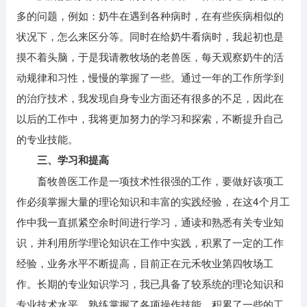
多的问题，例如：奶牛在遇到各种病时，在有些疾病相似的
状况下，怎么来区分等。同时在给奶牛看病时，我起初也是
摸不着头脑，于是我请教牧场的老兽医，每天观察奶牛的活
动规律和习性，慢慢的掌握了一些。通过一年的工作所学到
的治疗技术，我发现自身专业方面还有很多的不足，因此在
以后的工作中，我将更加努力的学习和探索，不断提升自己
的专业技能。
三、学习和提高
畜牧兽医工作是一项技术性很强的工作，要做好该项工
作必须掌握大量的理论知识和丰富的实践经验，在这4个月工
作中我一直抓紧空余时间进行学习，通读和熟悉有关专业知
识，并利用所学理论知识在工作中实践，积累了一定的工作
经验，业务水平不断提高，目前正在元禾牧业第四牧场工
作。长期的专业知识学习，我已具备了较系统的理论知识和
专业技术水平，熟练掌握了各项操作技能，积累了一些的工