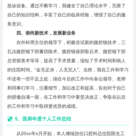
急诊设备。通过不断学习，我健全了自己理论水平，完善了
自己的知识结构，丰富了自己的临床经验，增强了自己的服
务意识。
四、崇尚新技术，发展新业务
在外科周主任的领导下，积极尝试新的腹腔镜技术，三
孔法腹腔镜下胆囊切除术、腹腔镜保胆取石术、腹腔镜下胆
总管探查术等等，提高了手术质量，缩短了手术时间和病人
的住院时间。“金无足赤，人无完人”。当然，我在工作和学习
中还有一些不足之处，须在今后的工作中向各位领导、老师
和同事们学习，注重细节，加以改正和提高，告别对于自己
的骄傲自满一面，在工作和学习中要坚决改正，争取在以后
的工作和学习中取得更优异的成绩。
5、医师年度个人工作总结
从20xx年x月开始，本人继续担任口腔科总住院医生工