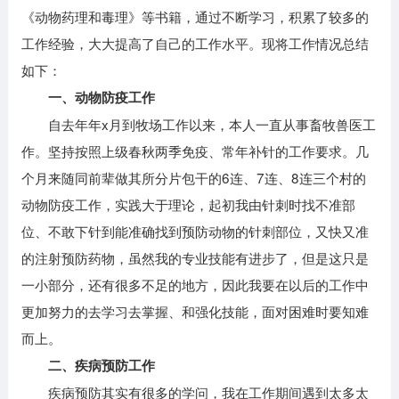
《动物药理和毒理》等书籍，通过不断学习，积累了较多的
工作经验，大大提高了自己的工作水平。现将工作情况总结
如下：
一、动物防疫工作
自去年年x月到牧场工作以来，本人一直从事畜牧兽医工
作。坚持按照上级春秋两季免疫、常年补针的工作要求。几
个月来随同前辈做其所分片包干的6连、7连、8连三个村的
动物防疫工作，实践大于理论，起初我由针刺时找不准部
位、不敢下针到能准确找到预防动物的针刺部位，又快又准
的注射预防药物，虽然我的专业技能有进步了，但是这只是
一小部分，还有很多不足的地方，因此我要在以后的工作中
更加努力的去学习去掌握、和强化技能，面对困难时要知难
而上。
二、疾病预防工作
疾病预防其实有很多的学问，我在工作期间遇到太多太