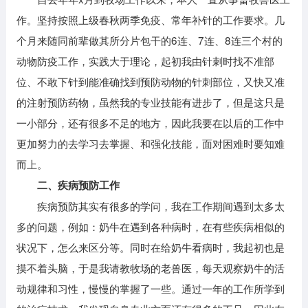
作。坚持按照上级春秋两季免疫、常年补针的工作要求。几
个月来随同前辈做其所分片包干的6连、7连、8连三个村的
动物防疫工作，实践大于理论，起初我由针刺时找不准部
位、不敢下针到能准确找到预防动物的针刺部位，又快又准
的注射预防药物，虽然我的专业技能有进步了，但是这只是
一小部分，还有很多不足的地方，因此我要在以后的工作中
更加努力的去学习去掌握、和强化技能，面对困难时要知难
而上。
二、疾病预防工作
疾病预防其实有很多的学问，我在工作期间遇到太多太
多的问题，例如：奶牛在遇到各种病时，在有些疾病相似的
状况下，怎么来区分等。同时在给奶牛看病时，我起初也是
摸不着头脑，于是我请教牧场的老兽医，每天观察奶牛的活
动规律和习性，慢慢的掌握了一些。通过一年的工作所学到