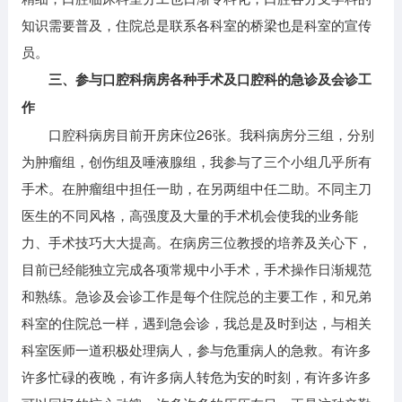
知识需要普及，住院总是联系各科室的桥梁也是科室的宣传
员。
三、参与口腔科病房各种手术及口腔科的急诊及会诊工
作
口腔科病房目前开房床位26张。我科病房分三组，分别
为肿瘤组，创伤组及唾液腺组，我参与了三个小组几乎所有
手术。在肿瘤组中担任一助，在另两组中任二助。不同主刀
医生的不同风格，高强度及大量的手术机会使我的业务能
力、手术技巧大大提高。在病房三位教授的培养及关心下，
目前已经能独立完成各项常规中小手术，手术操作日渐规范
和熟练。急诊及会诊工作是每个住院总的主要工作，和兄弟
科室的住院总一样，遇到急会诊，我总是及时到达，与相关
科室医师一道积极处理病人，参与危重病人的急救。有许多
许多忙碌的夜晚，有许多病人转危为安的时刻，有许多许多