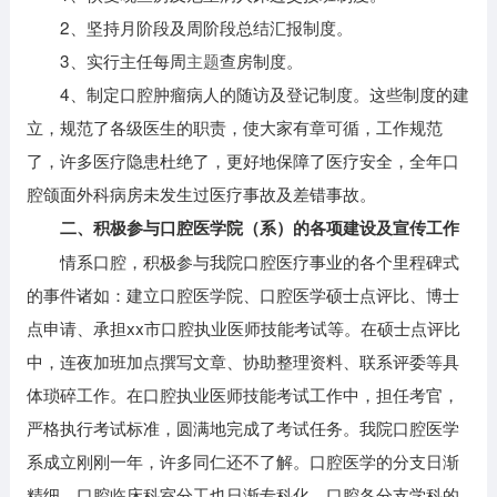
2、坚持月阶段及周阶段总结汇报制度。
3、实行主任每周
主题
查房制度。
4、制定口腔肿瘤病人的随访及登记制度。这些制度的建
立，规范了各级医生的职责，使大家有章可循，工作规范
了，许多医疗隐患杜绝了，更好地保障了医疗安全，全年口
腔颌面外科病房未发生过医疗事故及差错事故。
二、积极参与口腔医学院（系）的各项建设及宣传工作
情系口腔，积极参与我院口腔医疗事业的各个里程碑式
的事件诸如：建立口腔医学院、口腔医学硕士点评比、博士
点申请、承担xx市口腔执业医师技能考试等。在硕士点评比
中，连夜加班加点撰写文章、协助整理资料、联系评委等具
体琐碎工作。在口腔执业医师技能考试工作中，担任考官，
严格执行考试标准，圆满地完成了考试任务。我院口腔医学
系成立刚刚一年，许多同仁还不了解。口腔医学的分支日渐
精细，口腔临床科室分工也日渐专科化，口腔各分支学科的