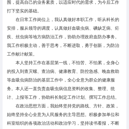
围，提高自己的业务素质，以适应时代的需求，为今后工作
打下坚实的基础。
在日常工作岗位上，我认真做好本职工作，听从科长的
安排，服从领导的调度，认真做好血吸虫病、碘缺乏病、疟
疾、丝虫病等地方病防治工作，协助办理政府血防办事务。
我工作积极主动，善于思考，不断进取，勇于创新，为防治
工作献计献策。
本人坚持工作在基层第一线，不怕苦、不怕累，全身心
的投入到查灭螺、查治病、健康教育、防控急感、晚血救助
等血吸虫病防治的基层工作中，全心全意为群众的健康服
务。本人还一直负责血吸虫病信息资料的收集、整理、统
计、上报等工作，协助科长制定工作计划、撰写工作总结。
在政治思想方面，我始终坚持党的路线、方针、政策，
始终坚持全心全意为人民服务的主导思想。积极参加单位和
科室组织的各项政治活动和政治学习，坚持读书看报，不断