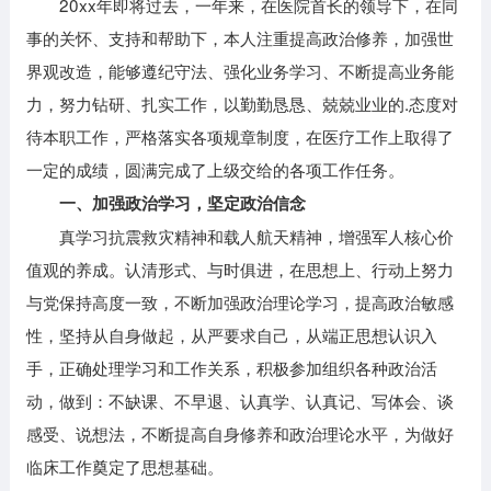
20xx年即将过去，一年来，在医院首长的领导下，在同
事的关怀、支持和帮助下，本人注重提高政治修养，加强世
界观改造，能够遵纪守法、强化业务学习、不断提高业务能
力，努力钻研、扎实工作，以勤勤恳恳、兢兢业业的.态度对
待本职工作，严格落实各项规章制度，在医疗工作上取得了
一定的成绩，圆满完成了上级交给的各项工作任务。
一、加强政治学习，坚定政治信念
真学习抗震救灾精神和载人航天精神，增强军人核心价
值观的养成。认清形式、与时俱进，在思想上、行动上努力
与党保持高度一致，不断加强政治理论学习，提高政治敏感
性，坚持从自身做起，从严要求自己，从端正思想认识入
手，正确处理学习和工作关系，积极参加组织各种政治活
动，做到：不缺课、不早退、认真学、认真记、写体会、谈
感受、说想法，不断提高自身修养和政治理论水平，为做好
临床工作奠定了思想基础。