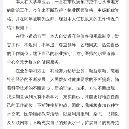
本人在大学毕业后，一直在市疾病预防控中心从事地方
病防治工作。今年来不断取得了执业医师资格、中级职称资
格。并在同年被聘为医师。现就本人任职以来的工作情况总
结汇报如下：
在职业道德方面，本人自觉遵守单位各项规章制度，勤
奋工作，不迟到，不早退。尊重领导，团结同志。热爱自己
的工作岗位，端正自己的职业操守，遵守医师的职业道德，
全心全意为群众的健康服务。
在业务学习方面，我能努力钻研业务，精益求精。随着
社会经济的不断发展，人民群众对健康要求的不断提高。随
着科学技术的不断进步，新的理论、技术、方法不断出现，
我深刻意识到只有不断学习、充实自己，才能更好地胜任自
己的工作岗位，不断迎接新挑战。因此，我积极参加各种学
术交流、医学继续教育活动，以及利用报刊、杂志、书籍以
及互联网等，不断充实自己的知识水平，扩展自己的视野范