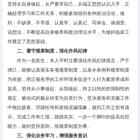
坚持从自身做起，从严要求自己，从端正思想认识入手，正
确处理学习和工作关系，积极参加组织各种政治活动，做
到：不缺课、不早退、认真学、认真记、写体会、谈感受、
说想法，不断提高自身修养和政治理论水平，为做好临床工
作奠定了思想基础。
二、遵守规章制度，强化作风纪律
作为一名医生，本人平时注重强化作风纪律观念，严于
律己，能够认真落实各项规章制度，以条令条例和规章制度
为依据，用正规有序的工作环境来促进个人行为素质养成和
捉高，坚持从小事做起、从我做起，持之以恒的把强制性的
规定、被动式的服从转变为自觉行为，坚决避免和克服工作
中拖拉疲沓、浮躁松垮和差错误漏现象，做到工作之前有请
示、完成工作有汇报，踏踏实实、一步一个脚印的提高自控
能力，做到坚持原则，按规章制度办事。
三、强化业务学习，增强服务意识