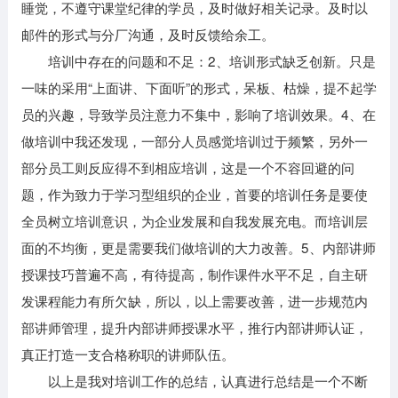
睡觉，不遵守课堂纪律的学员，及时做好相关记录。及时以
邮件的形式与分厂沟通，及时反馈给余工。
培训中存在的问题和不足：2、培训形式缺乏创新。只是
一味的采用“上面讲、下面听”的形式，呆板、枯燥，提不起学
员的兴趣，导致学员注意力不集中，影响了培训效果。4、在
做培训中我还发现，一部分人员感觉培训过于频繁，另外一
部分员工则反应得不到相应培训，这是一个不容回避的问
题，作为致力于学习型组织的企业，首要的培训任务是要使
全员树立培训意识，为企业发展和自我发展充电。而培训层
面的不均衡，更是需要我们做培训的大力改善。5、内部讲师
授课技巧普遍不高，有待提高，制作课件水平不足，自主研
发课程能力有所欠缺，所以，以上需要改善，进一步规范内
部讲师管理，提升内部讲师授课水平，推行内部讲师认证，
真正打造一支合格称职的讲师队伍。
以上是我对培训工作的总结，认真进行总结是一个不断