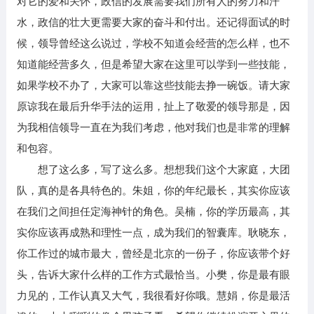
对它的爱和关怀，政信的发展需要我们所有人的努力和汗
水，政信的壮大更需要大家的奋斗和付出。还记得面试的时
候，领导曾经这么说过，学校不知道会经营的怎么样，也不
知道能经营多久，但是希望大家在这里可以学到一些技能，
如果学校不办了，大家可以靠这些技能去挣一碗饭。请大家
原谅我在最后升华手法的运用，扯上了敬爱的领导那是，因
为我相信领导一直在为我们考虑，他对我们也是非常的理解
和包容。
想了这么多，写了这么多。想想我们这个大家庭，大团
队，真的是各具特色的。朱姐，你的年纪最长，其实你应该
在我们之间担任定海神针的角色。吴楠，你的学历最高，其
实你应该再成熟和理性一点，成为我们的智囊库。耿晓东，
你工作过的城市最大，曾经是北京的一份子，你应该带个好
头，告诉大家什么样的工作方式最恰当。小樊，你是最有眼
力见的，工作认真又大气，我很看好你哦。慧娟，你是最活