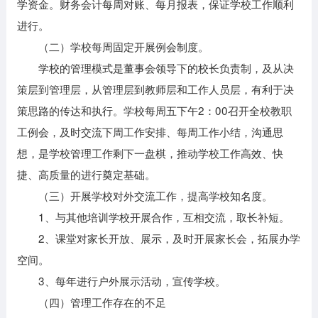
学资金。财务会计每周对账、每月报表，保证学校工作顺利
进行。
（二）学校每周固定开展例会制度。
学校的管理模式是董事会领导下的校长负责制，及从决
策层到管理层，从管理层到教师层和工作人员层，有利于决
策思路的传达和执行。学校每周五下午2：00召开全校教职
工例会，及时交流下周工作安排、每周工作小结，沟通思
想，是学校管理工作剩下一盘棋，推动学校工作高效、快
捷、高质量的进行奠定基础。
（三）开展学校对外交流工作，提高学校知名度。
1、与其他培训学校开展合作，互相交流，取长补短。
2、课堂对家长开放、展示，及时开展家长会，拓展办学
空间。
3、每年进行户外展示活动，宣传学校。
（四）管理工作存在的不足