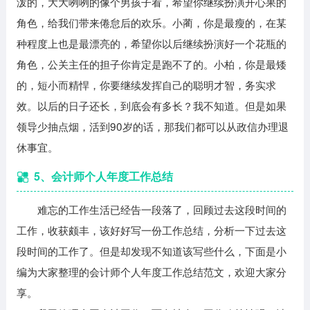
泼的，大大咧咧的像个男孩子看，希望你继续扮演开心果的
角色，给我们带来倦怠后的欢乐。小蔺，你是最瘦的，在某
种程度上也是最漂亮的，希望你以后继续扮演好一个花瓶的
角色，公关主任的担子你肯定是跑不了的。小柏，你是最矮
的，短小而精悍，你要继续发挥自己的聪明才智，务实求
效。以后的日子还长，到底会有多长？我不知道。但是如果
领导少抽点烟，活到90岁的话，那我们都可以从政信办理退
休事宜。
5、会计师个人年度工作总结
难忘的工作生活已经告一段落了，回顾过去这段时间的
工作，收获颇丰，该好好写一份工作总结，分析一下过去这
段时间的工作了。但是却发现不知道该写些什么，下面是小
编为大家整理的会计师个人年度工作总结范文，欢迎大家分
享。