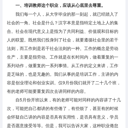
一、培训教师这个职业，应该从心底里去尊重。
我们每一个人，从大学毕业的那一刻起，就已经踏入了
社会的一角。社会是什么？汉字本意是指特定土地上人的集
合。社会在现代意义上是指为了共同利益、价值观和目标的
人的联盟。既然我们投身到了社会，就要遵循社会里的若干
法则，而工作则是若干社会法则的一种。工作的概念是劳动
生产，主要是指劳动。工作就是在长时间内，做着重复的一
系列动作，做重复的一系列事情。从工作的定义来讲，工作
是乏味的，也是无趣的。我们从事的是培训工作，主讲的内
容是创业理论和创业实训。仅9月份我们就开了二十几个班，
有的老师可能要重复四次去讲同样的内容。
自5月份开班以来，有的老师可能对同样的内容讲了十几
次，可能把自己都讲的有些倦了，有些烦了，甚至有的时候
会怀疑自己讲的内容是否具有实用性，是否具有意义，学员
是否愿意接受等等。但是，我可以告诉大家，这种职业倦怠