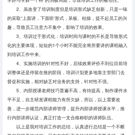
2、虽改变了培训制度但是培训形式缺乏创新，只是一味
的采取“上面讲，下面听‘形式，呆板、枯燥，提不起员工的兴
趣，导致员工注意力不集中，影响了培训的效果。
3、培训过于形式化：培训时间与课时的不长是导致形式
化的主要体现，短短的1个小时不能完全将所要讲的课程融入
到培训工作中来。
4、实施培训的针对性不好，后续效果评价不到位目前培
训整体还是停留在推的阶段，培训计划更多地靠主管部门去
督促和实施，相对缺乏对业务的支持，针对性不强。
5、内部授课老师技巧普遍不高，有待提高，制作课件水
平不足，自主研发课程能力有所欠缺，所以，以上需要改
善，进一步规范内部讲师管理，提升内部讲师授课水平，推
行内部讲师认证，真正打造一支合格称职的讲师队伍。
以上是我对培训工作的总结，认真进行总结是一个不断