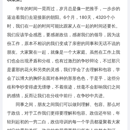
半年的时间一晃而过，岁月总是像一把推手，一步步的
逼迫着我们去迎接新的朝阳。6个月，180天，4320个小
时，我们在一起的时间可能比跟家人在一起的时间还要长。
我们应该学会感恩，要感谢政信，感谢我们的领导，因为这
份工作，原本不相识的我们变成了亲密的同事和无话不说的
朋友。大家聚在一起，就像是一个大家庭。虽然在工作上我
们也会出现矛盾和分歧，也有过激烈的争吵辩论，不过那只
是霎那的花火和另类的灵感，我们学会了去理解和包容，学
会了以博大的胸怀去面对各种的形形色色，于是乎，这些分
歧和争吵变得虚无缥缈，不着痕迹，丝毫不会影响我们之间
的感情，反而让我们在分歧中前行，在争吵中共进。
同事之间，朋友之间我们可以做到理解、包容。那么对
于政信，对于工作我们更得要理解和包容。政信还年轻，年
轻到起初的一穷二白，政信培训的每一个学员都凝聚着大家