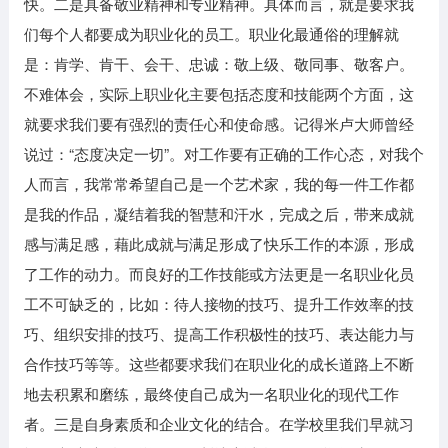
快。二是具备敬业精神和专业精神。具体而言，就是要求我
们每个人都要成为职业化的员工。职业化最通俗的理解就
是：肯学、肯干、会干、忠诚：敬上级、敬同事、敬客户。
不难体会，实际上职业化主要包括态度和技能两个方面，这
就要求我们要有强烈的责任心和使命感。记得米卢大师曾经
说过：“态度决定一切”。对工作要有正确的工作心态，对我个
人而言，我常常希望自己是一个艺术家，我的每一件工作都
是我的作品，凝结着我的智慧和汗水，完成之后，带来成就
感与满足感，藉此成就与满足形成了快乐工作的本源，形成
了工作的动力。而良好的工作技能或方法更是一名职业化员
工不可缺乏的，比如：待人接物的技巧、提升工作效率的技
巧、组织安排的技巧、提高工作积极性的技巧、表达能力与
合作技巧等等。这些都要求我们在职业化的成长道路上不断
地去积累和磨练，最终使自己成为一名职业化的现代工作
者。三是自身素质和企业文化的结合。在学校里我们早就习