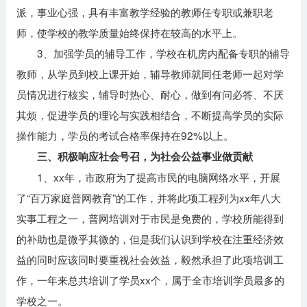
派，事业心强，具有丰富教学经验的教师任专职或兼职老
师，使学校的教学质量始终保持在较高的水平上。
3、加强学员的辅导工作，学校在机房内配备专职的辅导
教师，从学员到校上课开始，辅导教师就同任老师一起对学
员情况进行核实，辅导时热心、耐心，做到有问必答、不厌
其烦，促进学员的理论与实践相结合，不断提高学员的实际
操作能力，学员的考试合格率保持在92%以上。
三、积极响应社会号召，为社会公益事业做贡献
1、xx年，市政府为了提高市民的电脑网络水平，开展
了“百万家庭普网教育”的工作，并将此项工程列为xx年八大
实事工程之一，普网培训对于市民是免费的，学校所能得到
的补助也是微乎其微的，但是我们认识到学校在注重经济效
益的同时应该同时要重视社会效益，毅然承担了此项培训工
作，一年来总共培训了学员xx个，属于全市培训学员最多的
学校之一。