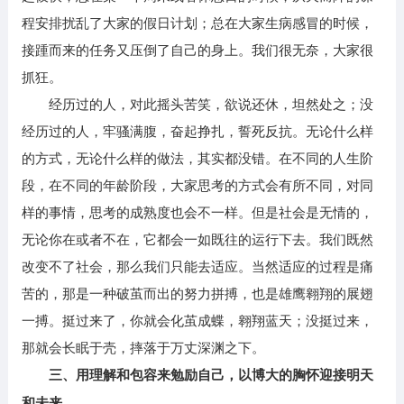
程安排扰乱了大家的假日计划；总在大家生病感冒的时候，
接踵而来的任务又压倒了自己的身上。我们很无奈，大家很
抓狂。
经历过的人，对此摇头苦笑，欲说还休，坦然处之；没
经历过的人，牢骚满腹，奋起挣扎，誓死反抗。无论什么样
的方式，无论什么样的做法，其实都没错。在不同的人生阶
段，在不同的年龄阶段，大家思考的方式会有所不同，对同
样的事情，思考的成熟度也会不一样。但是社会是无情的，
无论你在或者不在，它都会一如既往的运行下去。我们既然
改变不了社会，那么我们只能去适应。当然适应的过程是痛
苦的，那是一种破茧而出的努力拼搏，也是雄鹰翱翔的展翅
一搏。挺过来了，你就会化茧成蝶，翱翔蓝天；没挺过来，
那就会长眠于壳，摔落于万丈深渊之下。
三、用理解和包容来勉励自己，以博大的胸怀迎接明天
和未来。