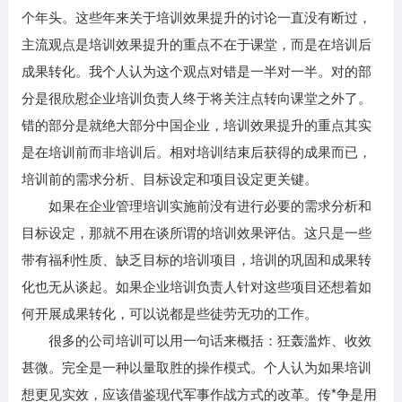
个年头。这些年来关于培训效果提升的讨论一直没有断过，
主流观点是培训效果提升的重点不在于课堂，而是在培训后
成果转化。我个人认为这个观点对错是一半对一半。对的部
分是很欣慰企业培训负责人终于将关注点转向课堂之外了。
错的部分是就绝大部分中国企业，培训效果提升的重点其实
是在培训前而非培训后。相对培训结束后获得的成果而已，
培训前的需求分析、目标设定和项目设定更关键。
如果在企业管理培训实施前没有进行必要的需求分析和
目标设定，那就不用在谈所谓的培训效果评估。这只是一些
带有福利性质、缺乏目标的培训项目，培训的巩固和成果转
化也无从谈起。如果企业培训负责人针对这些项目还想着如
何开展成果转化，可以说都是些徒劳无功的工作。
很多的公司培训可以用一句话来概括：狂轰滥炸、收效
甚微。完全是一种以量取胜的操作模式。个人认为如果培训
想更见实效，应该借鉴现代军事作战方式的改革。传*争是用