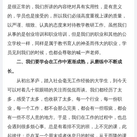
是很正常的，我们所讲的内容绝对具有实用性，是有意义
的，学员也是接受的，所以我们必须高度重视上课的质量，
以严谨、细致、认真的态度来对待教学教研工作。虽然我们
从事的是创业培训和职业培训，但是我们的职业和其他的公
立学校一样，同样是属于教书育人的神圣而伟大的职业，学
员见到我们的时候，也都会尊敬的喊一声老师。
二、我们要学会在工作中逐渐成熟，从磨练中不断成
长。
从初出茅庐，踏入社会毫无工作经验的大学生，到今天
可以对着几十双眼睛的关注而侃侃而谈。我们都经历了太
多，感受了太多，也收获了太多。每一个行业，每一份职
业，每一个工作，都不会那么完美，都会有一些瑕疵，都会
有一些不尽人意的地方。于是，我们在工作的过程中，也总
会遇到很多烦心事。总是有着排不完的班，上不完的课，此
起彼伏；总在某一个周末或者休息日的时候，从天而降的课