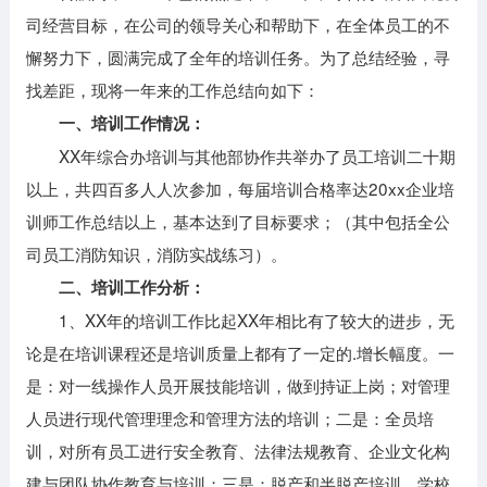
司经营目标，在公司的领导关心和帮助下，在全体员工的不
懈努力下，圆满完成了全年的培训任务。为了总结经验，寻
找差距，现将一年来的工作总结向如下：
一、培训工作情况：
XX年综合办培训与其他部协作共举办了员工培训二十期
以上，共四百多人人次参加，每届培训合格率达20xx企业培
训师工作总结以上，基本达到了目标要求；（其中包括全公
司员工消防知识，消防实战练习）。
二、培训工作分析：
1、XX年的培训工作比起XX年相比有了较大的进步，无
论是在培训课程还是培训质量上都有了一定的.增长幅度。一
是：对一线操作人员开展技能培训，做到持证上岗；对管理
人员进行现代管理理念和管理方法的培训；二是：全员培
训，对所有员工进行安全教育、法律法规教育、企业文化构
建与团队协作教育与培训；三是：脱产和半脱产培训，学校