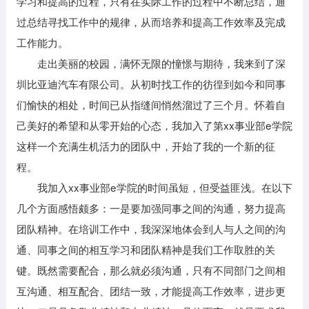
学习和提高的过程，只有在实际工作的过程中不断总结，通
过总结寻找工作中的规律，从而培养和提高工作效率及完成
工作能力。
走出美丽的校园，满怀无限的憧憬与期待，我来到了深
圳比亚迪汽车有限公司。从初时找工作的彷徨到如今和同事
们愉快的相处，时间已从指缝间悄然溜过了三个月。怀着自
己美好的希望和从零开始的心态，我加入了第xx事业部e学院
这样一个充满生机活力的团队中，开始了我的一个新的征
程。
我加入xx事业部e学院的时间虽短，但受益匪浅。在以下
几个方面感悟颇多：一是要加强同事之间的沟通，努力提高
团队精神。在培训工作中，我深深地体会到人与人之间的沟
通、同事之间的相互学习和团队精神是我们工作取胜的关
键。既然需要配合，那么就必须沟通，只有不同部门之间相
互沟通、相互配合、团结一致，才能提高工作效率，进步更