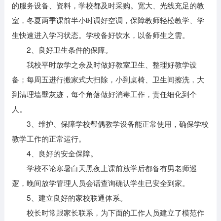
的服务设备、资料，学校都及时采购。宽大、光线充足的教
室，冬夏两季课前半小时调好空调，保障教师轻松教学、学
生快速进入学习状态。学校备好饮水，以备师生之需。
2、良好卫生条件的保障。
我校平时放学之余及时做好教室卫生、整理好教学设
备；每周五进行搬家式大扫除，小到桌椅、卫生间擦洗，大
到清理墙壁灰迹，每个角落做好消毒工作，责任细化到个
人。
3、维护、保障学校帮偶教学设备能正常使用，确保学校
教学工作的正常运行。
4、良好的安全保障。
学校不论寒暑白天黑夜上课前放学后都备有男老师巡
逻，晚间放学管理人员会话查询确认学生已安全到家。
5、建立良好的家校联通体系。
校长时常跟家长联系，为下面的工作人员建立了模范作