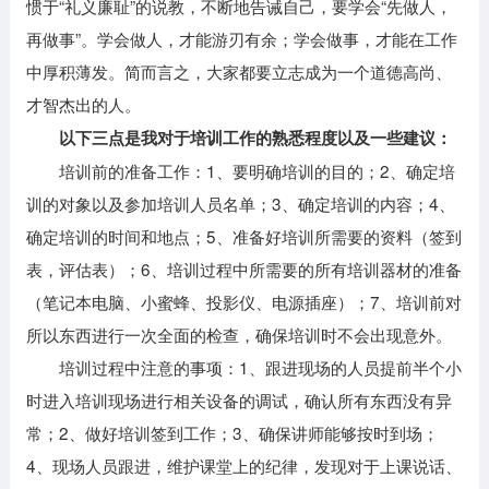
惯于“礼义廉耻”的说教，不断地告诫自己，要学会“先做人，
再做事”。学会做人，才能游刃有余；学会做事，才能在工作
中厚积薄发。简而言之，大家都要立志成为一个道德高尚、
才智杰出的人。
以下三点是我对于培训工作的熟悉程度以及一些建议：
培训前的准备工作：1、要明确培训的目的；2、确定培
训的对象以及参加培训人员名单；3、确定培训的内容；4、
确定培训的时间和地点；5、准备好培训所需要的资料（签到
表，评估表）；6、培训过程中所需要的所有培训器材的准备
（笔记本电脑、小蜜蜂、投影仪、电源插座）；7、培训前对
所以东西进行一次全面的检查，确保培训时不会出现意外。
培训过程中注意的事项：1、跟进现场的人员提前半个小
时进入培训现场进行相关设备的调试，确认所有东西没有异
常；2、做好培训签到工作；3、确保讲师能够按时到场；
4、现场人员跟进，维护课堂上的纪律，发现对于上课说话、