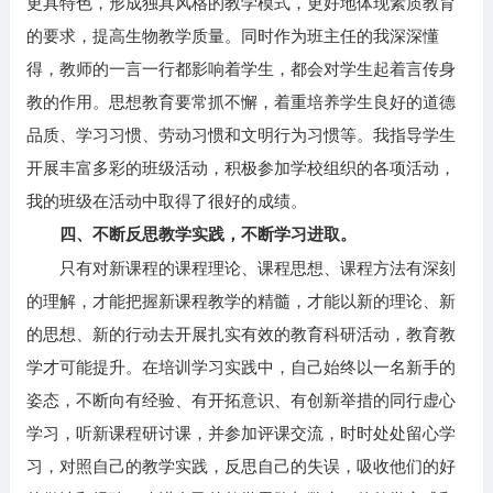
更具特色，形成独具风格的教学模式，更好地体现素质教育
的要求，提高生物教学质量。同时作为班主任的我深深懂
得，教师的一言一行都影响着学生，都会对学生起着言传身
教的作用。思想教育要常抓不懈，着重培养学生良好的道德
品质、学习习惯、劳动习惯和文明行为习惯等。我指导学生
开展丰富多彩的班级活动，积极参加学校组织的各项活动，
我的班级在活动中取得了很好的成绩。
四、不断反思教学实践，不断学习进取。
只有对新课程的课程理论、课程思想、课程方法有深刻
的理解，才能把握新课程教学的精髓，才能以新的理论、新
的思想、新的行动去开展扎实有效的教育科研活动，教育教
学才可能提升。在培训学习实践中，自己始终以一名新手的
姿态，不断向有经验、有开拓意识、有创新举措的同行虚心
学习，听新课程研讨课，并参加评课交流，时时处处留心学
习，对照自己的教学实践，反思自己的失误，吸收他们的好