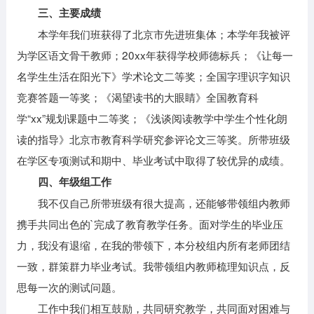
三、主要成绩
本学年我们班获得了北京市先进班集体；本学年我被评
为学区语文骨干教师；20xx年获得学校师德标兵；《让每一
名学生生活在阳光下》学术论文二等奖；全国字理识字知识
竞赛答题一等奖；《渴望读书的大眼睛》全国教育科
学“xx”规划课题中二等奖；《浅谈阅读教学中学生个性化朗
读的指导》北京市教育科学研究参评论文三等奖。所带班级
在学区专项测试和期中、毕业考试中取得了较优异的成绩。
四、年级组工作
我不仅自己所带班级有很大提高，还能够带领组内教师
携手共同出色的`完成了教育教学任务。面对学生的毕业压
力，我没有退缩，在我的带领下，本分校组内所有老师团结
一致，群策群力毕业考试。我带领组内教师梳理知识点，反
思每一次的测试问题。
工作中我们相互鼓励，共同研究教学，共同面对困难与