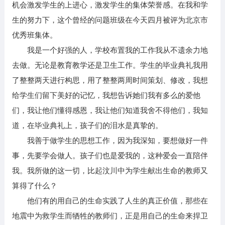
机会激发学生的上进心，激发学生的集体荣誉感。在我和学
生的努力下，这个曾经的问题班级在今天四月被评为北京市
优秀班集体。
我是一个好强的人，学校布置我的工作我从不遗余力地
去做。无论是教育教学还是卫生工作。学生的毕业典礼我用
了整整两天进行构思，用了整整两周时间策划、修改，我想
给学生们留下美好的记忆，我想告诉她们我有多么的爱他
们，我让他们懂得感恩，我让他们知道我舍不得他们，我知
道，在毕业典礼上，孩子们的泪水是真挚的。
我善于做学生的思想工作，因为我深知，要想做好一件
事，先要学会做人。孩子们也是爱我的，这种爱会一直陪伴
我。我所做的这一切，比起汶川中为学生献出生命的教师又
算得了什么？
他们有的用自己的生命实践了人生的真正价值，那些在
地震中为救学生而牺牲的教师们，正是用自己的生命来捍卫