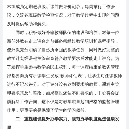
术组成员定期进班级听课并做评价记录，每周举行工作会
议，交流各班级教学检查情况，对于教学过程中出现的问题
及时提供帮助和解决。
同时，积极做好外籍教师队伍的建设和培养，对每一位
新任外教在走上讲台之前都必须经过教学培训和课程指导，
使外教充分明确了自己所承担的教学任务，同时做好完整的
教学计划经课程主管审查符合教学要求后才能走上讲台。为
了发挥学生参与教学的民主权利，每一课程结束前教务管理
部都要向所有听课学生发放“教师评估表”，让学生对任课教师
进行不记名评分。对于评分没有达到要求的教师，课程主管
即要求其及时整改，如果整改还达不到要求的，中心将会提
前解除工作合同。这不仅是对教学质量起到严格的监督管理
作用，更重要的是保障了学生的学习权益。
二、重视建设提升办学实力、规范办学制度促进健康发
展