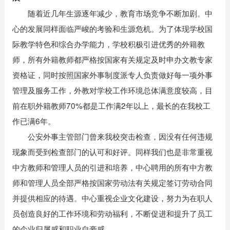
随着近几年生源逐年减少，教育市场竞争不断加剧。中
心的发展同样面临严峻的考验和生源危机。为了体现学校国
际教学特色和综合办学能力，学校积极引进优秀的外籍教
师，所有外籍教师都严格按国家有关规定及时申办文教专家
资格证，同时按照国家外事制度派专人负责做好每一项外事
管理及服务工作，外教对学校工作环境总体满意度较高，目
前在职外籍教师70%都是工作满2年以上，最长的在我校工
作已满6年。
公安外事主管部门曾来我校突击检查，因没有任何违规
现象而受到检查部门的认可和好评。同样我们也是非常重视
中方教师和管理人员的引进和培养，中心聘用的所有中方教
师和管理人员全部严格按国家劳动法有关规定签订劳动合同
并提供相应的待遇。中心重视企业文化建设，努力为在职人
员创造良好的工作环境和劳动福利，不断促进和提升了员工
的企业归属感和职业自豪感。