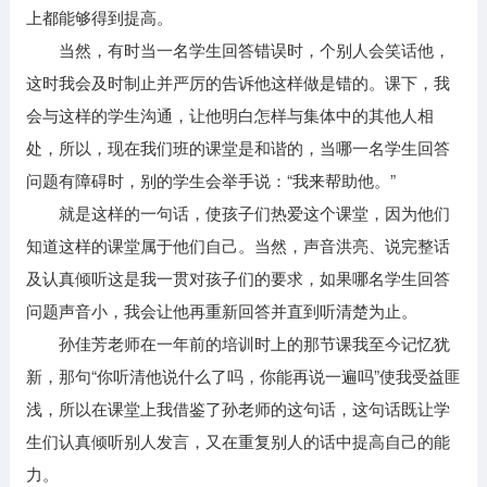
上都能够得到提高。
当然，有时当一名学生回答错误时，个别人会笑话他，
这时我会及时制止并严厉的告诉他这样做是错的。课下，我
会与这样的学生沟通，让他明白怎样与集体中的其他人相
处，所以，现在我们班的课堂是和谐的，当哪一名学生回答
问题有障碍时，别的学生会举手说：“我来帮助他。”
就是这样的一句话，使孩子们热爱这个课堂，因为他们
知道这样的课堂属于他们自己。当然，声音洪亮、说完整话
及认真倾听这是我一贯对孩子们的要求，如果哪名学生回答
问题声音小，我会让他再重新回答并直到听清楚为止。
孙佳芳老师在一年前的培训时上的那节课我至今记忆犹
新，那句“你听清他说什么了吗，你能再说一遍吗”使我受益匪
浅，所以在课堂上我借鉴了孙老师的这句话，这句话既让学
生们认真倾听别人发言，又在重复别人的话中提高自己的能
力。