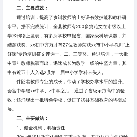
二、主要成效：
通过培训，提高了参训教师的上好课有效技能和教科研
水平。据不完成统计，全县教师有200多篇论文在市级以上
学术刊物上发表，有多所学校申报省、国家级科研课题，并
结题获奖。xx初中齐万才等27位教师荣获xx市中小学教师“上
好课”专题培训征文评选一、二、三等奖。通过培训，一大批
中青年教师脱颖而出，迅速成长为教学一线的中坚力量，其
中有近五十人入选z县第二届中小学学科带头人。
伴随着教师专业的成长，带动了学校办学水平的提升。
会宫中学继xx中学、z中学之后，通过了省级示范高中的验
收；还涌现出一批特色学校，促进了我县基础教育的均衡发
展。
三、主要做法：
1、健全机构，明确责任
20xx年我县教育体制作了重大改革，初中从中心学校独