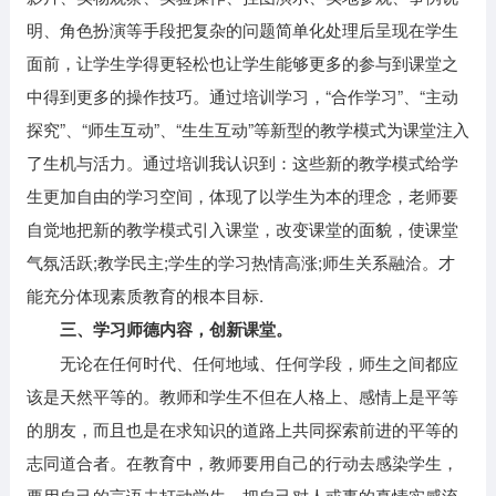
明、角色扮演等手段把复杂的问题简单化处理后呈现在学生
面前，让学生学得更轻松也让学生能够更多的参与到课堂之
中得到更多的操作技巧。通过培训学习，“合作学习”、“主动
探究”、“师生互动”、“生生互动”等新型的教学模式为课堂注入
了生机与活力。通过培训我认识到：这些新的教学模式给学
生更加自由的学习空间，体现了以学生为本的理念，老师要
自觉地把新的教学模式引入课堂，改变课堂的面貌，使课堂
气氛活跃;教学民主;学生的学习热情高涨;师生关系融洽。才
能充分体现素质教育的根本目标.
三、学习师德内容，创新课堂。
无论在任何时代、任何地域、任何学段，师生之间都应
该是天然平等的。教师和学生不但在人格上、感情上是平等
的朋友，而且也是在求知识的道路上共同探索前进的平等的
志同道合者。在教育中，教师要用自己的行动去感染学生，
要用自己的言语去打动学生，把自己对人或事的真情实感流