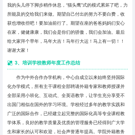
我的头儿停下脚步稍作休息，“猫头鹰”式的模式累坏了吧，力
所能及的交给我们来做。期望自己付出的努力不要白费，收
获也增收些吧！要加油前行了。期望在座的爸爸妈妈们安心
在家，健健康康，我们会是你们的骄傲，我们会加油。最后
给大家拜个早年，马年大吉！马年行大运！马上有一切！！
谢谢大家！
3、培训学校教师年度工作总结
作为中外合作办学机构，中心自成立以来始终坚持国际
化办学模式，所有主干课程全部聘请外籍专家和教师授课并
全部采用小班化、互动式、全英语教学，让学生充分享受不
出国门相似在国外的学习环境。学校经过多年的教学实践和
广泛的国际合作，已经建立起完整的国际化高等专业课程教
学体系，良好的教学质量及优质的管理服务已经得到广大学
生和家长的认可和欢迎，社会声誉逐年提高。学院外籍教务