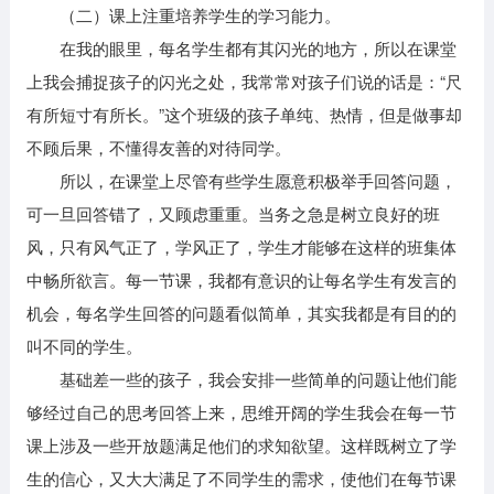
（二）课上注重培养学生的学习能力。
在我的眼里，每名学生都有其闪光的地方，所以在课堂
上我会捕捉孩子的闪光之处，我常常对孩子们说的话是：“尺
有所短寸有所长。”这个班级的孩子单纯、热情，但是做事却
不顾后果，不懂得友善的对待同学。
所以，在课堂上尽管有些学生愿意积极举手回答问题，
可一旦回答错了，又顾虑重重。当务之急是树立良好的班
风，只有风气正了，学风正了，学生才能够在这样的班集体
中畅所欲言。每一节课，我都有意识的让每名学生有发言的
机会，每名学生回答的问题看似简单，其实我都是有目的的
叫不同的学生。
基础差一些的孩子，我会安排一些简单的问题让他们能
够经过自己的思考回答上来，思维开阔的学生我会在每一节
课上涉及一些开放题满足他们的求知欲望。这样既树立了学
生的信心，又大大满足了不同学生的需求，使他们在每节课