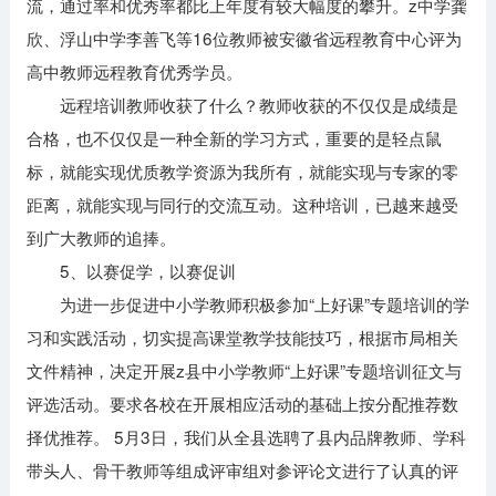
流，通过率和优秀率都比上年度有较大幅度的攀升。z中学龚
欣、浮山中学李善飞等16位教师被安徽省远程教育中心评为
高中教师远程教育优秀学员。
远程培训教师收获了什么？教师收获的不仅仅是成绩是
合格，也不仅仅是一种全新的学习方式，重要的是轻点鼠
标，就能实现优质教学资源为我所有，就能实现与专家的零
距离，就能实现与同行的交流互动。这种培训，已越来越受
到广大教师的追捧。
5、以赛促学，以赛促训
为进一步促进中小学教师积极参加“上好课”专题培训的学
习和实践活动，切实提高课堂教学技能技巧，根据市局相关
文件精神，决定开展z县中小学教师“上好课”专题培训征文与
评选活动。要求各校在开展相应活动的基础上按分配推荐数
择优推荐。 5月3日，我们从全县选聘了县内品牌教师、学科
带头人、骨干教师等组成评审组对参评论文进行了认真的评