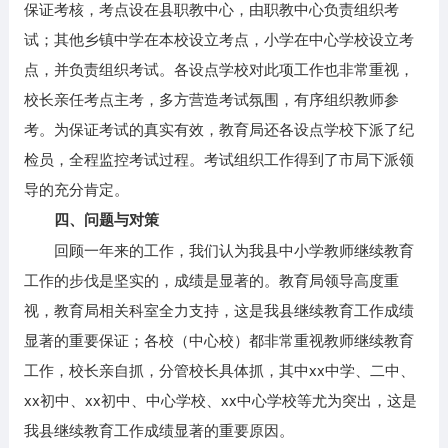
保证考核，考点设在县职教中心，由职教中心负责组织考
试；其他乡镇中学在本校设立考点，小学在中心学校设立考
点，并负责组织考试。各设点学校对此项工作也非常重视，
校长亲任考点主考，多方营造考试氛围，有序组织教师参
考。为保证考试的真实有效，教育局还各设点学校下派了纪
检员，全程监控考试过程。考试组织工作得到了市局下派领
导的充分肯定。
四、问题与对策
回顾一年来的工作，我们认为我县中小学教师继续教育
工作的步伐是坚实的，成绩是显著的。教育局领导高度重
视，教育局相关科室全力支持，这是我县继续教育工作成绩
显著的重要保证；各校（中心校）都非常重视教师继续教育
工作，校长亲自抓，分管校长具体抓，其中xx中学、二中、
xx初中、xx初中、中心学校、xx中心学校等尤为突出，这是
我县继续教育工作成绩显著的重要原因。