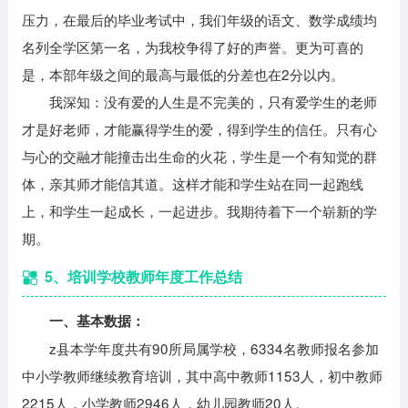
压力，在最后的毕业考试中，我们年级的语文、数学成绩均
名列全学区第一名，为我校争得了好的声誉。更为可喜的
是，本部年级之间的最高与最低的分差也在2分以内。
我深知：没有爱的人生是不完美的，只有爱学生的老师
才是好老师，才能赢得学生的爱，得到学生的信任。只有心
与心的交融才能撞击出生命的火花，学生是一个有知觉的群
体，亲其师才能信其道。这样才能和学生站在同一起跑线
上，和学生一起成长，一起进步。我期待着下一个崭新的学
期。
5、培训学校教师年度工作总结
一、基本数据：
z县本学年度共有90所局属学校，6334名教师报名参加
中小学教师继续教育培训，其中高中教师1153人，初中教师
2215人，小学教师2946人，幼儿园教师20人。