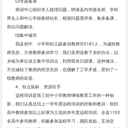
⑵专题备课
师训中心组织专人梳理问题，聘请县内市级名师、学科
带头人和中心学校教研站长，根据问题需求单，集体备课，
突出问题解决。
⑶集中辅导
我县初中、小学和幼儿园参训教师共5181人，为减轻教
师负担，方便教师参训学习，我们采用送教下乡的办法，以
乡镇为单位设立集中培训点，利用双休日授课。这种做法，
不仅减轻了教师的经济负担，也缓解了工学矛盾，受到了一
线教师的欢迎。
4、轻点鼠标，资源在手
远程培训是第三轮中小学教师继续教育工作的一种创
新，我们认真总结上一学年度远程培训的经验和教训，组织
高中教师参加以上好课为
主题
的本年度远程培训。全县1153
名高中参培教师，积极参加远程学习，踊跃发贴，互动交