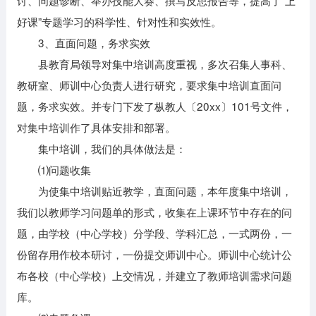
讨、问题诊断、举办技能大赛、撰写反思报告等，提高了“上
好课”专题学习的科学性、针对性和实效性。
3、直面问题，务求实效
县教育局领导对集中培训高度重视，多次召集人事科、
教研室、师训中心负责人进行研究，要求集中培训直面问
题，务求实效。并专门下发了枞教人〔20xx〕101号文件，
对集中培训作了具体安排和部署。
集中培训，我们的具体做法是：
⑴问题收集
为使集中培训贴近教学，直面问题，本年度集中培训，
我们以教师学习问题单的形式，收集在上课环节中存在的问
题，由学校（中心学校）分学段、学科汇总，一式两份，一
份留存用作校本研讨，一份提交师训中心。师训中心统计公
布各校（中心学校）上交情况，并建立了教师培训需求问题
库。