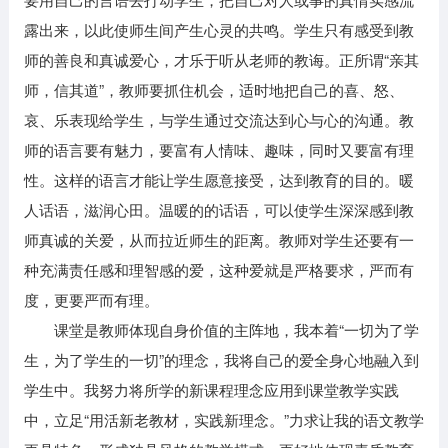
露出来，以此使师生间产生心灵的共鸣。学生只有感受到教
师的善良和真诚爱心，才乐于听从老师的教诲。正所谓“亲其
师，信其道”，教师要抓住机会，适时地把自己的喜、怒、
哀、乐表现给学生，与学生通过交流达到心与心的沟通。教
师的语言要有魅力，要富有人情味、趣味，同时又要富有理
性。这样的语言才能让学生愿意接受，达到教育的目的。暖
人话语，滋润心田。温暖的的话语，可以使学生深深感到教
师真诚的关爱，从而拉近师生的距离。教师对学生还要有一
种充满责任感和理智感的爱，这种爱就是严格要求，严而有
度，更要严而有理。
课堂是教师体现自身价值的主阵地，我本着“一切为了学
生，为了学生的一切”的理念，我将自己的爱全身心地融入到
学生中。我努力将所学的新课程理念应用到课堂教学实践
中，立足“用活新老教材，实践新理念。”力求让我的语文教学