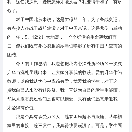
我，这使我深思：爱该怎样才能从容？我变得平和了，有耐
心了。
对于中国北京来说，这是忙碌的一年，为了备战奥运，
有多少人征战于战前建设？对于中国来说，这是悲伤与感动
的一年，5、12汶川大地震，一个个鲜活的生命离我们而
去，使我们既有撕心裂腹的疼痛也唤起了所有中国人空前的
团结。
今天的工作总结，我也想把我内心深处所经历的一次次
升华与洗礼呈现出来，让大家分享我的收获。爱的升华作为
教师，以前我认为心中应该有爱，我爱我的学生，对于这一
点我自己从来没有过质疑。我一直认为自己的爱学生能懂，
却从来没有想过他们是否可以接受。只有他们愿意亲近我，
才爱得有价值。
我是个具有承受力的人，越有困难越不肯服输。从年初
家里的事接二连三发生，我真得快要崩溃了。可是，学生面