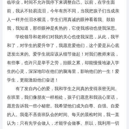
临毕业，时间不允许我停下来调整自己。以前，在学生面
前，我从不轻易流泪，今年有所不同，当我把孩子们当成亲
人一样并任泪水横流，学生们用真诚的眼神看着我、鼓励
我，我知道，那些眼神是炙热的，它使我感动也使我深思。
学校领导和老师们对我的关心也使我深思，从此，我平
和了，对学生的爱升华了，我愿意爱他们，这个爱是从心底
迸发出来的。爱学生就应该从细节做起！对我们教师来说，
有些事，也许只是举手之劳，抬眼之累，却能慢慢地渗入学
生的心灵，深深地印在他们的脑海里，影响他们的一生！爱
学生，更能激励他们奋进！
有了发自内心的爱，我和学生之间真的变得亲密无间。
在班里，我们像朋友一样相处，孩子们愿意和我说心里话，
愿意告诉我一些小秘密。我希望他们成为自尊、自强、自爱
的人。我毫不吝啬班队会的时间、每天的晨检时间，我一直
认为：只有先学会做人，才能学会做事。所以，我利用一切