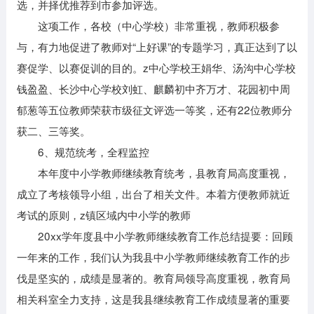
选，并择优推荐到市参加评选。
这项工作，各校（中心学校）非常重视，教师积极参
与，有力地促进了教师对“上好课”的专题学习，真正达到了以
赛促学、以赛促训的目的。z中心学校王娟华、汤沟中心学校
钱盈盈、长沙中心学校刘虹、麒麟初中齐万才、花园初中周
郁葱等五位教师荣获市级征文评选一等奖，还有22位教师分
获二、三等奖。
6、规范统考，全程监控
本年度中小学教师继续教育统考，县教育局高度重视，
成立了考核领导小组，出台了相关文件。本着方便教师就近
考试的原则，z镇区域内中小学的教师
20xx学年度县中小学教师继续教育工作总结提要：回顾
一年来的工作，我们认为我县中小学教师继续教育工作的步
伐是坚实的，成绩是显著的。教育局领导高度重视，教育局
相关科室全力支持，这是我县继续教育工作成绩显著的重要