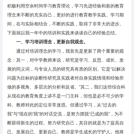
积极利用空余时间学习教育理论，学习先进经验和新的教育
理念来不断的充实自己，更好的进行教育教学实践。学习期
间，在与实际相结合，不断的实践，取得了非常大的进步。
下面就以我一年中的培训和实践来谈谈自己的经验总结。
一、学习培训理念，更新自我观念。
通过对培训理念的学习，我首先是更新了两个重要的观
念：其一，对中学教师来说，研究是学习、反思、成长、发
展的同义词，与专业人员的研究具有质的区别。它是“以解决
问题为目标的诊断性研究及实践者对自身实践情境和经验所
做的多视角、多层次的分析和反省。”其二，我们这些综合科
从现在的教育角度上讲不是一门主科，但也是必不可少的学
科。教师对此的定位非常迷惑。但通过学习，从“过去的
我”与“现在的'我”的对话交流，是努力摆脱“已成的我”，为不
断获得新生的过程。努力研究自己，其目的就是为了提高自
己、发展自己、更新自己。教师是学生成长的守护人。他将