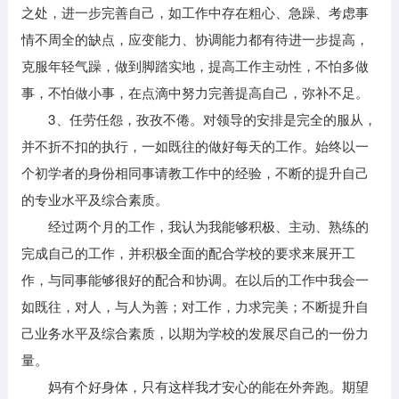
之处，进一步完善自己，如工作中存在粗心、急躁、考虑事
情不周全的缺点，应变能力、协调能力都有待进一步提高，
克服年轻气躁，做到脚踏实地，提高工作主动性，不怕多做
事，不怕做小事，在点滴中努力完善提高自己，弥补不足。
3、任劳任怨，孜孜不倦。对领导的安排是完全的服从，
并不折不扣的执行，一如既往的做好每天的工作。始终以一
个初学者的身份相同事请教工作中的经验，不断的提升自己
的专业水平及综合素质。
经过两个月的工作，我认为我能够积极、主动、熟练的
完成自己的工作，并积极全面的配合学校的要求来展开工
作，与同事能够很好的配合和协调。在以后的工作中我会一
如既往，对人，与人为善；对工作，力求完美；不断提升自
己业务水平及综合素质，以期为学校的发展尽自己的一份力
量。
妈有个好身体，只有这样我才安心的能在外奔跑。期望