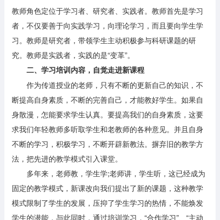
教师角色定位于学习者、研究者、实践者。教师首先是学习
者，不仅要善于向实践学习，向理论学习，而且要向学生学
习。教师是研究者，带领学生主动积极参与科研课题的研
究。教师是实践者，实践的是“变革”。
二、学习培训内容，自觉走进新课程
作为传道授业的老师，只有不断的更新自己的知识，不
断提高自身素质，不断的完善自己，才能教好学生。如果自
身散漫，怎能要求学生认真。要提高我们的自身素质，这要
求我们年轻教师多听取学生和老教师的各种意见。并且自身
不断的学习，积极学习，不断开辟新教法。摒弃旧的教学方
法，把先进的教学模式引入课堂。
多年来，老师教，学生学;老师讲，学生听，这已经成为
固定的教学模式，新课改向我们提出了新的课题，这种教学
模式限制了学生的发展，压抑了学生学习的热情，不能焕发
学生的潜能，与此同时，通过培训学习，“合作学习”、“主动