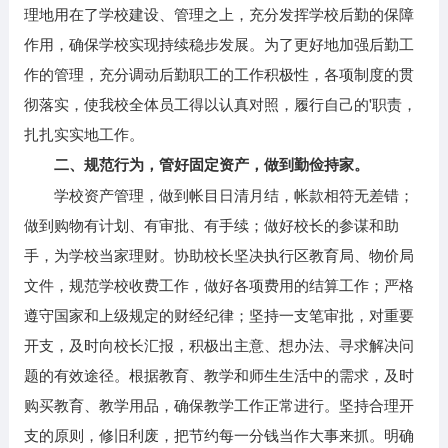
理地用在了学校建设、管理之上，充分发挥学校后勤的保障
作用，确保学校实现持续稳步发展。为了更好地加强后勤工
作的管理，充分调动后勤职工的工作积极性，各项制度的贯
彻落实，使我校全体员工得以认真对照，履行自己的'职责，
扎扎实实地工作。
二、规范行为，管好固定资产，做到勤俭持家。
学校资产管理，做到帐目日清月结，帐款相符无差错；
做到购物有计划、有审批、有手续；做好校长的参谋和助
手，为学校当家理财。协助校长坚决执行区教育局、物价局
文件，规范学校收费工作，做好各项费用的结算工作；严格
遵守国家和上级规定的财经纪律；坚持一支笔审批，对重要
开支，及时向校长汇报，积极出主意、想办法、寻求解决问
题的有效途径。根据教育、教学和师生生活中的需求，及时
购买教育、教学用品，确保教学工作正常进行。坚持合理开
支的原则，修旧利废，把节约每一分钱当作大事来抓。明确