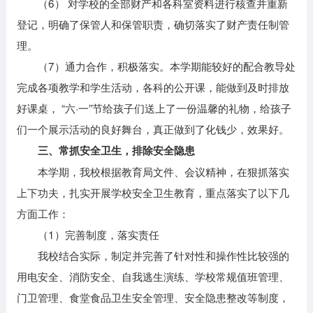
（6） 对学校的全部财产和各科室资料进行核查并重新
登记，明确了保管人和保管职责，确切落实了财产责任制管
理。
（7）通力合作，积极落实。本学期能较好的配合教导处
完成各项教学和学生活动，各科的公开课，能做到及时排放
好课桌， “六·一”节给孩子们送上了一份温馨的礼物，给孩子
们一个展示活动的良好舞台，真正做到了化钱少，效果好。
三、常抓安全卫生，排除安全隐患
本学期，我校根据教育局文件、会议精神，在狠抓落实
上下功夫，扎实开展学校安全卫生教育，重点落实了以下几
方面工作：
（1）完善制度，落实责任
我校结合实际，制定并完善了针对性和操作性比较强的
用电安全、消防安全、自我逃生演练、学校常规值班管理、
门卫管理、食堂食品卫生安全管理、安全隐患整改等制度，