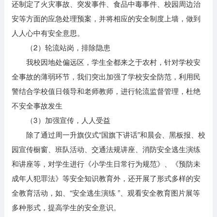
还制定了火灾事故、突发事件、食品中毒事件、校园周边治
安等方面的应急处理预案，并将相应的安全制度上墙，做到
人人心中有安全意思。
（2）轮流站岗，排除隐患
我校因地处偏远区，学生全都来之于农村，针对学校安
全事故的薄弱环节，我们突出加强了学校安全防范，利用民
警结合学校值日领导和老师教师，进行轮流监督管理，杜绝
不安全事故发生
（3）加强宣传，人人受益
除了通过周一升旗仪式“国旗下讲话”和晨会、黑板报、校
园宣传橱窗、班队活动、交通法规讲座、消防安全逃生演练
和讲座等，对学生进行《小学生日常行为规范》、《预防未
成年人犯罪法》等安全知识教育外，还开展了形式多样的安
全教育活动，如、“安全逃生演练 ”、观看安全教育图片展等
多种形式，提高学生的安全意识。