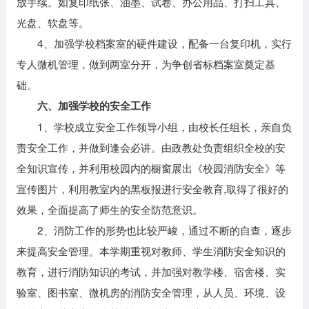
放手续。如复印纸张、油墨、试卷、办公用品、打扫工具、
光盘、软盘等。
4、加强学校档案室的硬件建设，配备一台复印机，实行
专人微机管理，做到两室分开，为争创省标档案室奠定基
础。
六、加强学校的安全工作
1、学校成立安全工作领导小组，由校长任组长，亲自负
责安全工作，并做到逢会必讲。由政教处负责组织全校的安
全知识宣传，并利用校园内的橱窗展出《校园消防安全》等
宣传图片，利用教室内的黑板报进行安全教育,取得了很好的
效果，全面提高了师生的安全防范意识。
2、消防工作的形势也比较严峻，通过不断的自查，逐步
来提高安全管理。本学期重视对教师、学生消防安全知识的
教育，进行消防知识的考试，并加强对教学楼、宿舍楼、实
验室、图书室、微机房的消防安全管理，从人员、环境、设