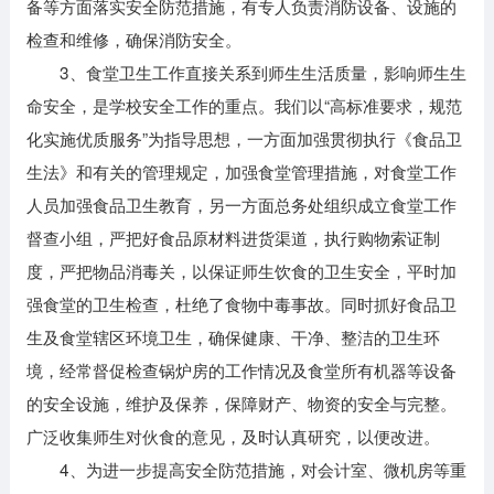
备等方面落实安全防范措施，有专人负责消防设备、设施的
检查和维修，确保消防安全。
3、食堂卫生工作直接关系到师生生活质量，影响师生生
命安全，是学校安全工作的重点。我们以“高标准要求，规范
化实施优质服务”为指导思想，一方面加强贯彻执行《食品卫
生法》和有关的管理规定，加强食堂管理措施，对食堂工作
人员加强食品卫生教育，另一方面总务处组织成立食堂工作
督查小组，严把好食品原材料进货渠道，执行购物索证制
度，严把物品消毒关，以保证师生饮食的卫生安全，平时加
强食堂的卫生检查，杜绝了食物中毒事故。同时抓好食品卫
生及食堂辖区环境卫生，确保健康、干净、整洁的卫生环
境，经常督促检查锅炉房的工作情况及食堂所有机器等设备
的安全设施，维护及保养，保障财产、物资的安全与完整。
广泛收集师生对伙食的意见，及时认真研究，以便改进。
4、为进一步提高安全防范措施，对会计室、微机房等重