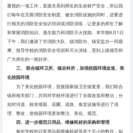
重视的一项工作，直接关系到师生的生命财产安全，所以我
们每年在完善消防安全制度、健全消防设施的同时，还要进
行相关的消防安全知识培训或消防演练，让更多的师生了解
和掌握消防知识、逃生能力和消防灭火技能。本学期6月1日
下午，我们邀请了市消防大队、镇消防办、镇安监办一同观
摩、指导学校的消防安全培训和灭火演练，受到上级领导和
广大师生的一致好评。
三、 联合镇环卫所、镇农科所，加强校园环境改造、美
化校园环境
为了美化校园环境，迎接国家级卫生镇复查，我们联合
镇府相关部门，共同对学校环境进行了全面改造和整治，分
别对河道、校舍墙面、花圃、道路、食堂设施等进行了清
理、整改，使校园环境更加整洁、美化、规范。
四、进一步规范日用品、维修耗材的采购和管理
每年学校的日常用品和维修耗材等是个不小的数目，如