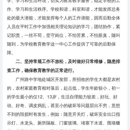
学、学习和生活环境，切实为教育教学服务，稳定学校的工
作、学习和生活秩序。学校和谐，科室和谐，才能发挥总务
处的最大潜能，才能发挥每个人的工作潜能，因而后勤全体
人员在平时工作中加强相关理论知识的学习，团结协作，紧
记职责，一丝不苟，坚守岗位，不怕苦累，不怕脏臭，随叫
随到，为学校教育教学这一中心工作提供了可靠的后勤保
障。
二、坚持常规工作不放松，及时做好日常维修，隐患排
查工作，确保教育教学的正常进行。
广州路中学地处城区开发部，所招收的学生大都是农村
的，农村家庭教育相对落后，起点低，学生年龄较小，初一
的学生最小的仅12、13岁，生活自理能力较差，好玩、好
动、好奇、调皮捣乱，甚至小的破坏等问题层出不穷，意想
不到的毁损时有发生，例如：随意开关灯，破坏安全出口指
示灯、水龙头、厕所隔板、门窗玻璃、堵塞下水道、围墙栅