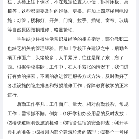
栏，从楼上往下倒水，不在规定位置大小便，拆掉床板、桌
椅等，这些都需要及时的维修、更换。再加上四座楼用电设
施：灯管，楼梯灯、开关、门窗、拉手、插销、窗帘、玻璃
等自然原因毁损维修，略显繁琐。
学生缺少住校生活常识及经验的相关指导，部分教职工
也缺乏相关的管理经验。再加上学校正在建设之中，后勤各
项工作面广，头绪较多，人手紧张，往往是顾了东，忘了
西。根据学校实际，工作中，在人手紧张的情况下，我们进
行有效的探索，不断的改进管理服务方式方法，及时做好了
各项设施的隐患排查和毁损维修工作，保障教育教学的正常
进行。
后勤工作平凡，工作面广、量大、相对前勤较杂。常规
工作，需常抓不懈。例如：⑴开学初办公用品的及时发放；
⑵楼梯道照明设施的检修；⑶宿舍住宿的安全排查；⑷开学
典礼的准备；⑸校园内部分建筑垃圾的清理；⑹整个一号楼