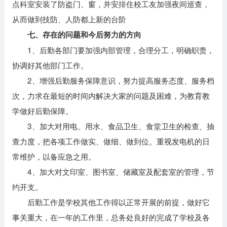
点科室安装了防盗门、窗，并安排住校工友加强夜间巡查，
从而做到技防、人防都上新的台阶
七、存在的问题和今后努力的方向
1、后勤各部门要加强内部管理，合理分工，明确职责，
协调好其他部门工作。
2、增强后勤服务保障意识，努力提高服务态度、服务档
次，力求在最短的时间内解决大家的问题及困难，为教育教
学做好后勤保障。
3、加大对用电、用水、食品卫生、食堂卫生的检查、抽
查力度，把各项工作做实、做细、做到位。重视发电机的日
常维护，以备应急之用。
4、加大对文印室、图书室、储藏室及配套室的管理，节
约开支。
后勤工作是学校其他工作得以正常开展的前提，做好它
事关重大，在一年的工作里，总务处良好的完成了学校及各