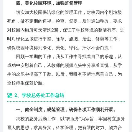
四、美化校园环境，加强监督管理
切实加大校园保洁绿化的管理工作，对校园内个别垃圾
死角，做不定期的巡视、检查、督促，及时通知整改，要求
对校园内厕所每天清洗2遍，保证了学校环境的整洁有序。适
时对绿化区域进行平整、除草、施肥、治虫、修剪等工作，
确保校园环境得到净化、美化、绿化。汗水不会白流！
回顾一学期的工作，我从工作中寻找着自己的乐趣，从
成功中安慰着自己，从教师的频频点头中分享着喜悦，从学
生的欢乐中提高了干劲。以后，我唯有不断地完善自己，为
全校师生保驾护航。
2、学校总务处工作总结
一、健全制度，规范管理，确保各项工作顺利开展。
我校的总务后勤工作，以“双服务”为宗旨，牢固树立服务
育人的思想，求真务实，科学管理，把有限的财力、物力合