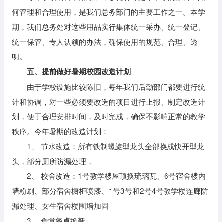
何管理和合理使用，是我们总务部门的主要工作之一。本学
期，我们总务处对这些用品实行集体统一采办、统一登记、
统一保管、专人认领的办法，确保使用的规范、合理、透
明。
五、提前做好暑期校园改造计划
由于学校设施比较陈旧，每年我们后勤部门都要进行统
计和协调，对一些必须要改造的项目进行上报、制定改造计
划，便于合理安排时间，及时完成，确保不影响正常的教学
秩序。今年暑期的改造计划：
1、 节水改造：所有铁制螺旋型龙头全部换成快开型龙
头，部分厕所防漏处理，
2、 校舍改造：1号教学楼屋顶换琉璃瓦、6号宿舍楼内
墙粉刷、部分宿舍橱柜喷漆、1号3号和2号4号教学楼连廊防
漏处理、女生宿舍楼围墙加固
3、 食堂餐桌换新