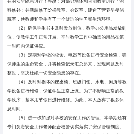
在的安全隐患进行了整改；对部分墙体和功能教室进行了涂
料修补；并新装修了阶梯教室、会议室，建造了营养早餐储
藏室，使教师和学生有了一个舒适的学习和生活环境。
（2）确保学生书本及时发放到位，教学办公用品发放到
位，使教学工作正常开展。平时教学工作中确需的用品在第
一时间内保证供应。
（3）定期对学校的校舍、电器等设备进行安全检查，确
保师生的生命安全，并将检查记录汇总起来，发现问题及时
整改，坚决杜绝一切安全隐患的存在。
（4）及时对损坏的课桌椅、班级门锁、水电、厕所等教
学设备进行维修，保证学生正常上课。为了不影响正常的教
学秩序，基本用节假日进行维修。为此，本人放弃了很多休
息时间。
（5）进一步加强对学校的安保工作的管理。本学期还有
专门负责安全工作老师配合校警切实落实了安保管理制度。