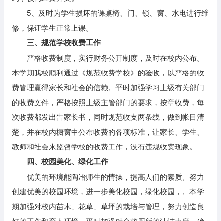
5、及时为学生损坏的课桌椅、门、锁、窗、水电进行维
修，保证学生正常上课。
三、规范学校收费工作
严格收费制度，实行财务公开制度，及时在校内公布。
本学期我校顺利通过《规范收费学校》的验收，以严格的收
费管理赢得家长和社会的信赖。平时加强学习上级有关部门
的收费文件，严格按照上级主管部门的要求，按章收费，每
次收费都发出告家长书，同时规范收支两条线，做到帐目清
楚，并在校内橱窗中公布收费的各项标准，让家长、学生、
教师和社会来监督学校的收费工作，没有违规收费现象。
四、校园美化、绿化工作
优美的环境能陶冶师生的情操，提高人们的素质。努力
创建优美的校园环境，进一步美化校园，绿化校园，。本学
期加强对校内苗木、花草、草坪的栽培与管理，努力创造良
好的工作和育人环境。平时加强对全校厕所的清洁力度，确