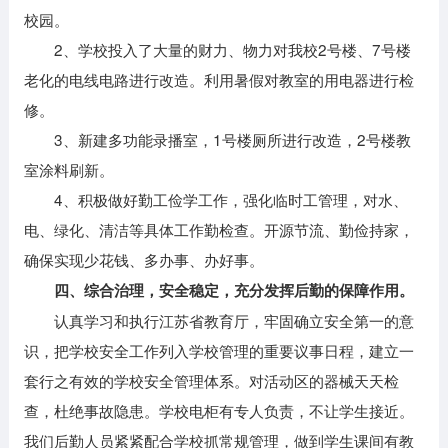
校园。
2、学校投入了大量的财力、物力对我校2号楼、7号楼
老化的电线电路进行改造。利用暑假对教室的用电器进行检
修。
3、新建多功能录播室，1号楼厕所进行改造，2号楼教
室涂料刷新。
4、积极做好勤工俭学工作，强化临时工管理，对水、
电、绿化、清洁等具体工作勤检查。开源节流、勤俭持家，
确保实现少花钱、多办事、办好事。
四、综合治理，安全稳定，充分发挥后勤的保障作用。
认真学习和执行江苏省教育厅，牢固确立安全第一的意
识，把学校安全工作列入学校管理的重要议事日程，建立一
套行之有效的学校安全管理体系。对活动区的器械天天检
查，杜绝事故隐患。学校电柜有专人负责，不让学生接近。
我们后勤人员紧紧配合学校抓常规管理，做到学生课间有教