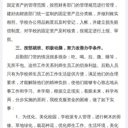
固定资产的管理范围，按照财务部门的管理规范进行管理，
建好由财政部门统一监制的固定资产总分类账，并做到账实
相符。学校办公用品购置后及时登记，入帐，并建立损失赔
偿制度。对学校的固定资产及时核查，按规定进行上报、审
批。
三、按部就班、积极动脑，努力改善办学条件。
后勤部门管的情况很多很杂：吃、喝、拉、撒、睡等，
无所不包。这些工作关系到师生员工的切身利益。后勤人员
只有为学校师生员工的工作生活提供方便，满足他们的合理
要求，才能解除他们的精神负担，使他们能够专心致志地从
事工作和学习。本学期，根据立足现实，着眼未来，科学布
局，分步实施的原则，我校克服资金的困难，做了如下实
事：
1、为优化、美化校园，学校派专人管理，进行树木的剪
修、草地绿化，栽花种花，优化师生工作、生活环境，美化