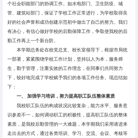
个社会职能部门的协调工作。如水电部门、卫生防疫、城
管、建筑站部门，保证了学校工作正常进行，为学校取得良
好的社会声誉和成功创建示范初中做出了自己的努力。我们
有决心，有信心做好学校的后勤保障工作，争取使我校的后
勤工作再上一个新台阶。
本学期总务处在校党总支、校长室领导下，根据市局统
一部署，紧紧围绕学校工作计划，坚持以人为本，服务师
生，勤于管理，注重实效的工作理念，在同事们共同努力
下，较好地完成了学校赋予我们的各项工作任务。现总结如
下：
一、 加强学习培训，努力提高职工队伍整体素质
我校职工队伍的构成状况比较复杂，能力水平、服务意
识参差不一，如何调动职工的积极性，提高职工队伍的整体
素质，是我校后勤管理的一大难题，本学期我们采用请进来
走出去的方式，通过各类培训、学习、交流、会议、考核等