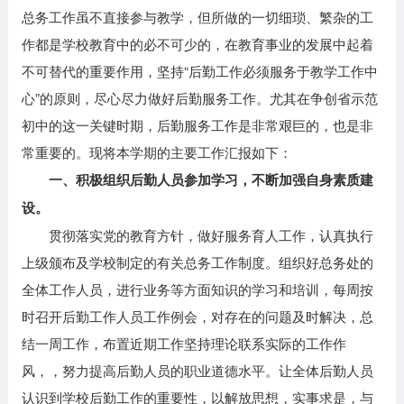
总务工作虽不直接参与教学，但所做的一切细琐、繁杂的工
作都是学校教育中的必不可少的，在教育事业的发展中起着
不可替代的重要作用，坚持“后勤工作必须服务于教学工作中
心”的原则，尽心尽力做好后勤服务工作。尤其在争创省示范
初中的这一关键时期，后勤服务工作是非常艰巨的，也是非
常重要的。现将本学期的主要工作汇报如下：
一、积极组织后勤人员参加学习，不断加强自身素质建
设。
贯彻落实党的教育方针，做好服务育人工作，认真执行
上级颁布及学校制定的有关总务工作制度。组织好总务处的
全体工作人员，进行业务等方面知识的学习和培训，每周按
时召开后勤工作人员工作例会，对存在的问题及时解决，总
结一周工作，布置近期工作坚持理论联系实际的工作作
风，，努力提高后勤人员的职业道德水平。让全体后勤人员
认识到学校后勤工作的重要性，以解放思想，实事求是，与