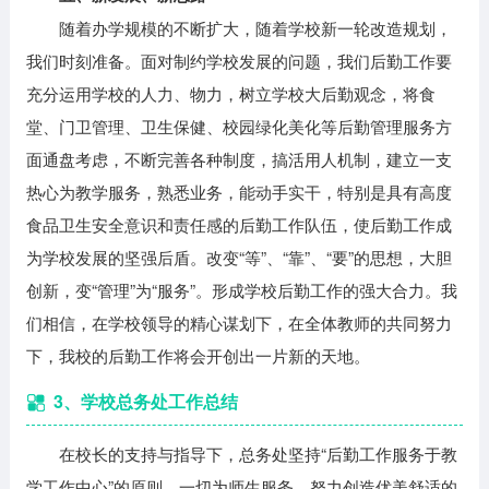
随着办学规模的不断扩大，随着学校新一轮改造规划，
我们时刻准备。面对制约学校发展的问题，我们后勤工作要
充分运用学校的人力、物力，树立学校大后勤观念，将食
堂、门卫管理、卫生保健、校园绿化美化等后勤管理服务方
面通盘考虑，不断完善各种制度，搞活用人机制，建立一支
热心为教学服务，熟悉业务，能动手实干，特别是具有高度
食品卫生安全意识和责任感的后勤工作队伍，使后勤工作成
为学校发展的坚强后盾。改变“等”、“靠”、“要”的思想，大胆
创新，变“管理”为“服务”。形成学校后勤工作的强大合力。我
们相信，在学校领导的精心谋划下，在全体教师的共同努力
下，我校的后勤工作将会开创出一片新的天地。
3、学校总务处工作总结
在校长的支持与指导下，总务处坚持“后勤工作服务于教
学工作中心”的原则，一切为师生服务，努力创造优美舒适的