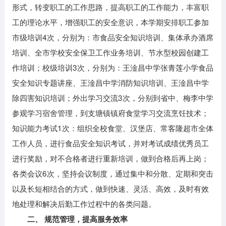
形式，转变职工的工作思路，提高职工的工作能力，丰富职
工的理论水平，增强职工的安全意识，本学期安排职工参加
市级培训4次，分别为：市食品安全知识培训、集体承办酒席
培训、全市学校安全保卫工作业务培训、节水型校园创建工
作培训；校级培训3次，分别为：王淦昌中学张青莲小学食品
安全知识专题讲座、王淦昌中学消防知识培训、王淦昌中学
除四害知识培训；外出学习交流3次，分别到省中、梅李中学
参观学习宿舍管理，到支塘镇镇府食堂学习交流烹饪技术；
知识能力考试1次：组织全校食堂、汉堡店、常客隆超市全体
工作人员，进行食品安全知识考试，并对考试成绩优秀员工
进行奖励，对不合格者进行重新培训，做到合格后再上岗；
各类会议6次，坚持会议制度，通过集中和分散、定期和突击
以及长短相结合的方式，做到快速、灵活、高效，及时有效
地处理和解决后勤工作过程中的各类问题。
二、 规范管理，提高服务效率