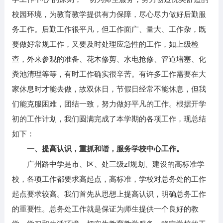
校园环境，为教育教学提供有力保障，尽心尽力做好后勤服
务工作。后勤工作很平凡，但工作面广、量大、工作杂，既
要做好常规工作，又要及时处理应急性的工作，如上级检
查，外来参观的准备、花木修剪、水电抢修、管道堵塞、化
粪池清理等等，有时工作确实很辛苦。有许多工作需要在大
家休息时才能去做，故双休日，节假日经常不能休息，但我
们能克服困难，团结一致，努力做好平凡的工作。根据开学
初的工作计划，我们圆满完成了本学期的各项工作，现总结
如下：
一、提高认识，重抓和谐，服务学校中心工作。
广州路中学是市、区、处三级zf规划、建设的高标准学
校，各项工作都要求高起点，高标准，学校对总务处的工作
起点要求较高。我们首先从思想上提高认识，明确总务工作
的重要性。总务处工作就是保证为师生提供一个良好的教