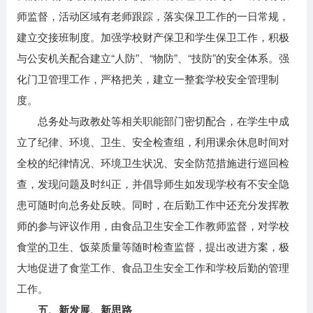
师监督，活动区域有老师跟踪，落实保卫工作的一日常规，
建立交接班制度。加强学校财产保卫和学生保卫工作，积极
与公安机关配合建立“人防”、“物防”、“技防”的安全体系。强
化门卫管理工作，严格把关，建立一整套学校安全管理制
度。
总务处与政教处等相关职能部门密切配合，在学生中成
立了纪律、环境、卫生、安全检查组，利用课余休息时间对
全校的纪律情况、环境卫生状况、安全防范措施进行巡回检
查，发现问题及时纠正，并倡导师生如发现学校有不安全隐
患可随时向总务处反映。同时，在后勤工作中还充分发挥教
师的参与评议作用，由食品卫生安全工作教师监督，对学校
食堂的卫生、饭菜质量等随时检查监督，提出改进方案，极
大地促进了食堂工作、食品卫生安全工作和学校后勤的管理
工作。
五、新发展、新思路