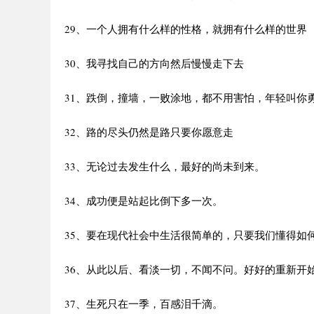
29、一个人拥有什么样的性格，就拥有什么样的世界
30、我寻找自己的方向然后慢慢走下去
31、跌倒，撞墙，一败涂地，都不用害怕，年轻叫你
32、路的尽头仍然是路只要你愿意走
33、无论过去发生什么，最好的尚未到来。
34、成功便是站起比倒下多一次。
35、要在现代社会中生活很简单的，只要我们懂得如
36、从此以后、看淡一切，不闻不问。好好的重新开
37、生死只在一季，百感泪千滴。