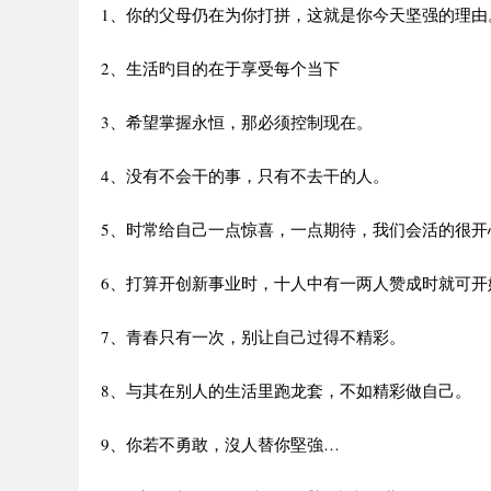
1、你的父母仍在为你打拼，这就是你今天坚强的理由
2、生活旳目的在于享受每个当下
3、希望掌握永恒，那必须控制现在。
4、没有不会干的事，只有不去干的人。
5、时常给自己一点惊喜，一点期待，我们会活的很开
6、打算开创新事业时，十人中有一两人赞成时就可开
7、青春只有一次，别让自己过得不精彩。
8、与其在别人的生活里跑龙套，不如精彩做自己。
9、你若不勇敢，沒人替你堅強…