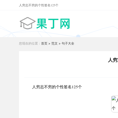
人穷志不穷的个性签名125个
您现在的位置：
首页
>
范文
>
句子大全
人穷
人穷志不穷的个性签名125个