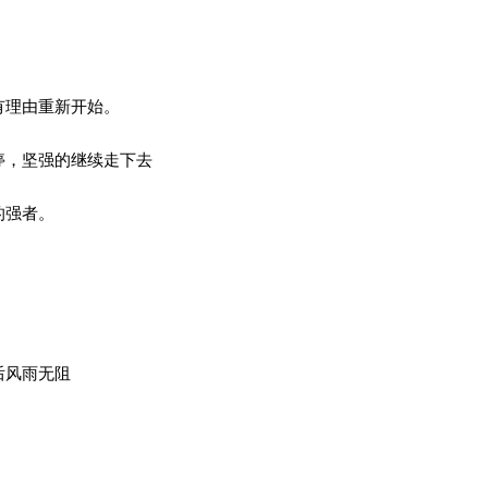
有理由重新开始。
停，坚强的继续走下去
的强者。
后风雨无阻