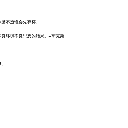
琢磨不透谁会先弃杯。
良环境不良思想的结果。--萨克斯
界。