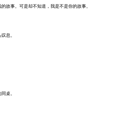
我的故事。可是却不知道，我是不是你的故事。
头叹息。
的同桌。