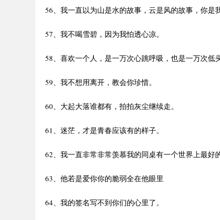
56、我一直以为山是水的故事，云是风的故事，你是
57、我不喝雪碧，因为我怕透心凉。
58、喜欢一个人，是一万次心跳呼吸，也是一万次低
59、我不想用离开，教会你珍惜。
60、大起大落谁都有，拍拍灰尘继续走。
61、迷茫，才是青春应该有的样子。
62、我一直非常非常羡慕我的同桌有一个世界上最好
63、他若是爱你你的脆弱全在他眼里
64、我的签名写不到你们的心里了。