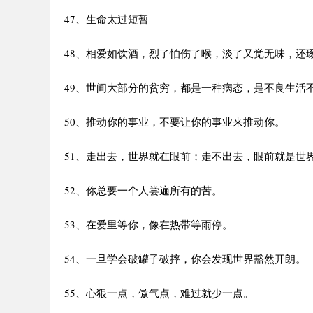
47、生命太过短暂
48、相爱如饮酒，烈了怕伤了喉，淡了又觉无味，还
49、世间大部分的贫穷，都是一种病态，是不良生活不
50、推动你的事业，不要让你的事业来推动你。
51、走出去，世界就在眼前；走不出去，眼前就是世
52、你总要一个人尝遍所有的苦。
53、在爱里等你，像在热带等雨停。
54、一旦学会破罐子破摔，你会发现世界豁然开朗。
55、心狠一点，傲气点，难过就少一点。