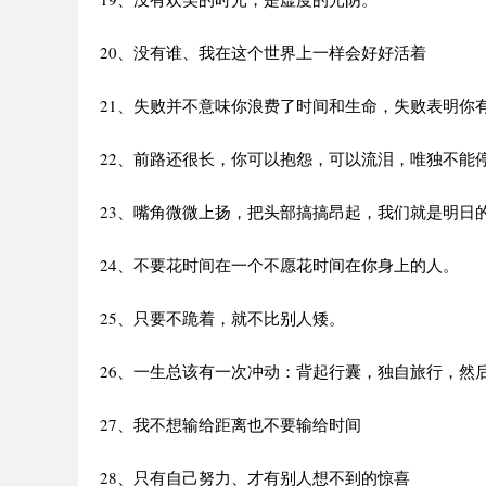
20、没有谁、我在这个世界上一样会好好活着
21、失败并不意味你浪费了时间和生命，失败表明你
22、前路还很长，你可以抱怨，可以流泪，唯独不能
23、嘴角微微上扬，把头部搞搞昂起，我们就是明日
24、不要花时间在一个不愿花时间在你身上的人。
25、只要不跪着，就不比别人矮。
26、一生总该有一次冲动：背起行囊，独自旅行，然
27、我不想输给距离也不要输给时间
28、只有自己努力、才有别人想不到的惊喜