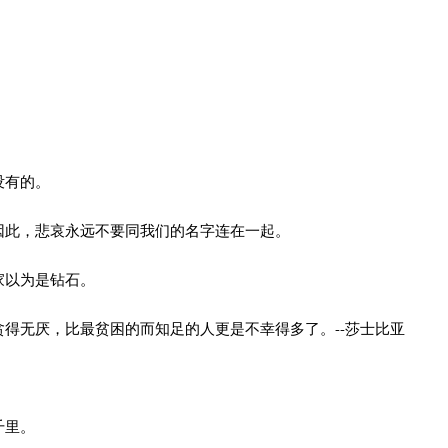
没有的。
因此，悲哀永远不要同我们的名字连在一起。
家以为是钻石。
贪得无厌，比最贫困的而知足的人更是不幸得多了。--莎士比亚
千里。